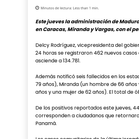
Minutos de lectura:
Less than 1
min.
Este jueves la administración de Maduro
en Caracas, Miranda y Vargas, con el per
Delcy Rodríguez, vicepresidenta del gobie
24 horas se registraron 462 nuevos casos d
asciende a 134.781.
Además notificó seis fallecidos en los es
79 años), Miranda (un hombre de 66 años y
años y una mujer de 62 años). El total de ób
De los positivos reportados este jueves, 4
corresponden a ciudadanos que retornaro
Panamá.