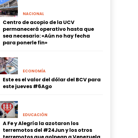
NACIONAL
Centro de acopio de la UCV
permanecerá operativo hasta que
sea necesario: «Aún no hay fecha
para ponerle fin»
ECONOMÍA
Este es el valor del dólar del BCV para
este jueves #6Ago
EDUCACIÓN
A Fe y Alegría la azotaron los
terremotos del #24Jun y los otros
terremotos que golpean a Venezuela