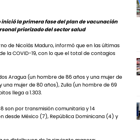
 inició la primera fase del plan de vacunación
sonal priorizado del sector salud
rno de Nicolás Maduro, informó que en las últimas
e la COVID-19, con lo que el total de contagios
tados Aragua (un hombre de 86 años y una mujer de
 una mujer de 80 años), Zulia (un hombre de 69
itos llega a 1.303.
48 son por transmisión comunitaria y 14
n desde México (7), República Dominicana (4) y