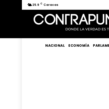
C
25.9
Caracas
NACIONAL
ECONOMÍA
PARLAM