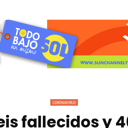
CORONAVIRUS
is fallecidos y 