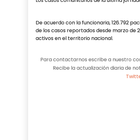
Los casos comunitarios de la última jornad
De acuerdo con la funcionaria, 126.792 pa
de los casos reportados desde marzo de 2
activos en el territorio nacional.
Para contactarnos escribe a nuestro cor
Recibe la actualización diaria de no
Twitt
Facebook
X