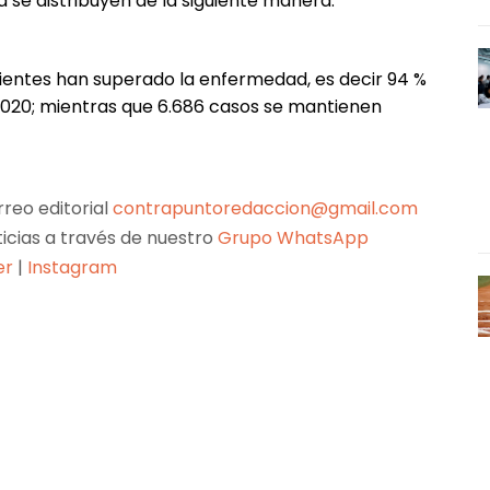
a se distribuyen de la siguiente manera:
cientes han superado la enfermedad, es decir 94 %
020; mientras que 6.686 casos se mantienen
reo editorial
contrapuntoredaccion@gmail.com
ticias a través de nuestro
Grupo WhatsApp
er
|
Instagram
Pinterest
WhatsApp