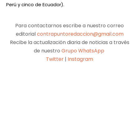
Perú y cinco de Ecuador).
Para contactarnos escribe a nuestro correo
editorial
contrapuntoredaccion@gmail.com
Recibe la actualización diaria de noticias a través
de nuestro
Grupo WhatsApp
Twitter
|
Instagram
Facebook
X
Pinterest
WhatsApp