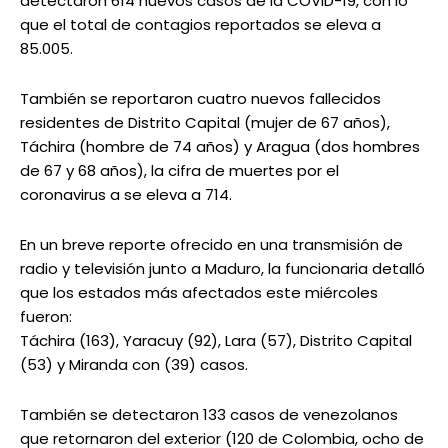
detectaron 614 nuevos casos de la COVID-19, con lo
que el total de contagios reportados se eleva a
85.005.
También se reportaron cuatro nuevos fallecidos
residentes de Distrito Capital (mujer de 67 años),
Táchira (hombre de 74 años) y Aragua (dos hombres
de 67 y 68 años), la cifra de muertes por el
coronavirus a se eleva a 714.
En un breve reporte ofrecido en una transmisión de
radio y televisión junto a Maduro, la funcionaria detalló
que los estados más afectados este miércoles
fueron:
Táchira (163), Yaracuy (92), Lara (57), Distrito Capital
(53) y Miranda con (39) casos.
También se detectaron 133 casos de venezolanos
que retornaron del exterior (120 de Colombia, ocho de