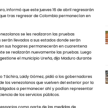
uro, informó que este jueves 16 de abril regresarán
s que tras regresar de Colombia permanecían en
nezolanos se les realizaron las pruebas
s serán llevados a sus estados donde serán
z en sus hogares permanecerán en cuarentena
nte se realizarán nuevamente las pruebas. Luego
estione el municipio Ureña, dijo Maduro durante
o Táchira, Laidy Gómez, pidió a los gobernadores
e los venezolanos que vuelven del exterior por la
 obligados a permanecer ahí y podían representar
encia de los servicios públicos.
s espacios como parte de las medidas de