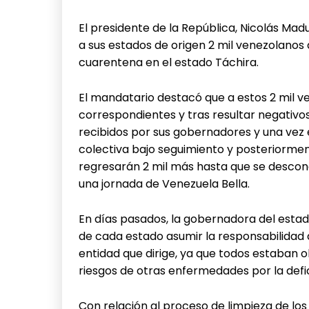
El presidente de la República, Nicolás Mad
a sus estados de origen 2 mil venezolano
cuarentena en el estado Táchira.
El mandatario destacó que a estos 2 mil ve
correspondientes y tras resultar negativo
recibidos por sus gobernadores y una ve
colectiva bajo seguimiento y posteriorme
regresarán 2 mil más hasta que se descong
una jornada de Venezuela Bella.
En días pasados, la gobernadora del estad
de cada estado asumir la responsabilidad d
entidad que dirige, ya que todos estaban
riesgos de otras enfermedades por la defici
Con relación al proceso de limpieza de lo