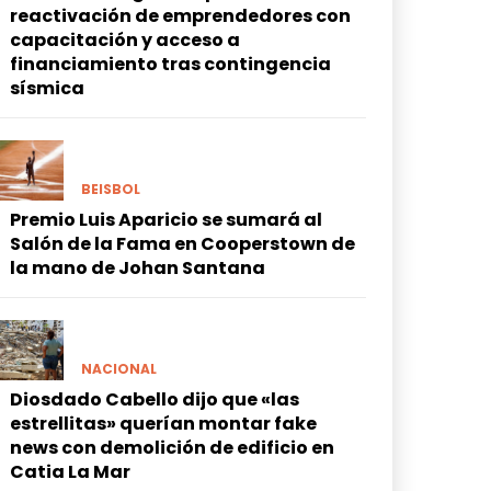
reactivación de emprendedores con
capacitación y acceso a
financiamiento tras contingencia
sísmica
BEISBOL
Premio Luis Aparicio se sumará al
Salón de la Fama en Cooperstown de
la mano de Johan Santana
NACIONAL
Diosdado Cabello dijo que «las
estrellitas» querían montar fake
news con demolición de edificio en
Catia La Mar