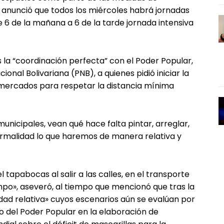
 anunció que todos los miércoles habrá jornadas
e 6 de la mañana a 6 de la tarde jornada intensiva
es la “coordinación perfecta” con el Poder Popular,
ional Bolivariana (PNB), a quienes pidió iniciar la
ercados para respetar la distancia mínima
nicipales, vean qué hace falta pintar, arreglar,
normalidad lo que haremos de manera relativa y
 tapabocas al salir a las calles, en el transporte
mpo», aseveró, al tiempo que mencionó que tras la
dad relativa» cuyos escenarios aún se evalúan por
o del Poder Popular en la elaboración de