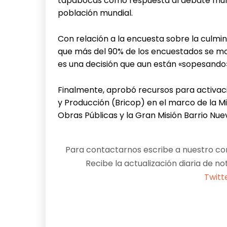
tapabocas como respuesta al debate mundia
población mundial.
Con relación a la encuesta sobre la culmin
que más del 90% de los encuestados se mo
es una decisión que aun están «sopesando»
Finalmente, aprobó recursos para activa
y Producción (Bricop) en el marco de la Mi
Obras Públicas y la Gran Misión Barrio Nuev
Para contactarnos escribe a nuestro cor
Recibe la actualización diaria de no
Twitt
Facebook
X