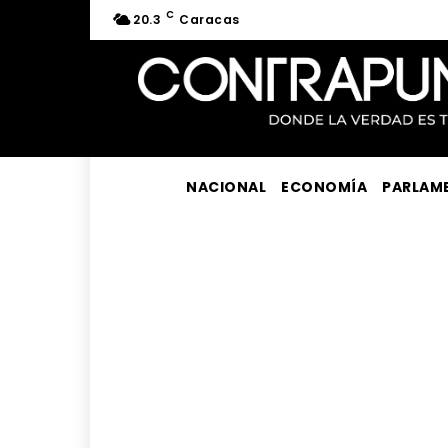
C
20.3
Caracas
NACIONAL
ECONOMÍA
PARLAM