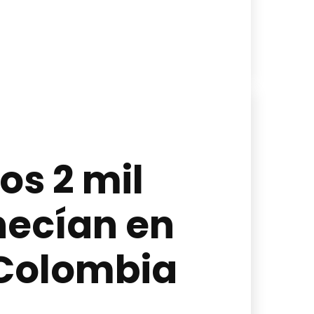
os 2 mil
ecían en
 Colombia