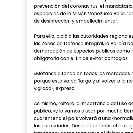
prevención del coronavirus, el mandatario
especiales de la Misión Venezuela Bella, “d
de desinfección y embellecimiento”.
Para ello, pidió a las autoridades regional
las Zonas de Defensa Integral, la Policía Nac
demarcación de espacios públicos como m
obligatoria con el fin de evitar contagios.
«Métanse a fondo en todos los mercados mu
porque esto va pa ‘largo y al volver a la 
vigilada», expresó.
Asimismo, reiteró la importancia del uso del
público, «y lo vamos a usar por mucho tie
cuarentena el país volverá a una «normali
las autoridades. Destacó además el trabaj