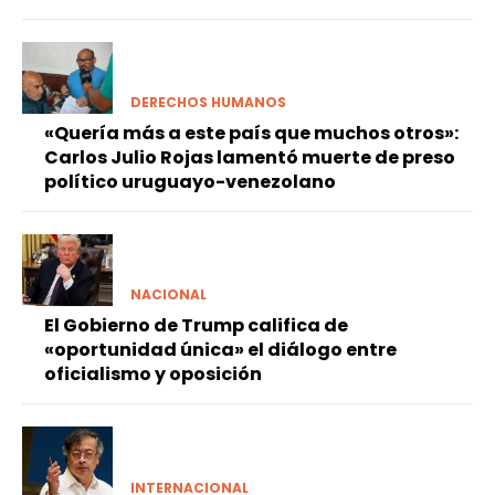
DERECHOS HUMANOS
«Quería más a este país que muchos otros»:
Carlos Julio Rojas lamentó muerte de preso
político uruguayo-venezolano
NACIONAL
El Gobierno de Trump califica de
«oportunidad única» el diálogo entre
oficialismo y oposición
INTERNACIONAL