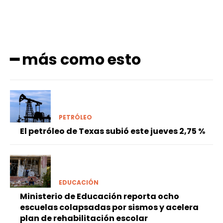
━ más como esto
PETRÓLEO
El petróleo de Texas subió este jueves 2,75 %
EDUCACIÓN
Ministerio de Educación reporta ocho
escuelas colapsadas por sismos y acelera
plan de rehabilitación escolar