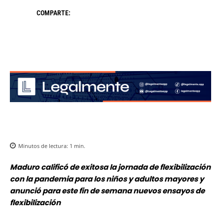
COMPARTE:
Minutos de lectura:
1
min.
Maduro calificó de exitosa la jornada de flexibilización
con la pandemia para los niños y adultos mayores y
anunció para este fin de semana nuevos ensayos de
flexibilización