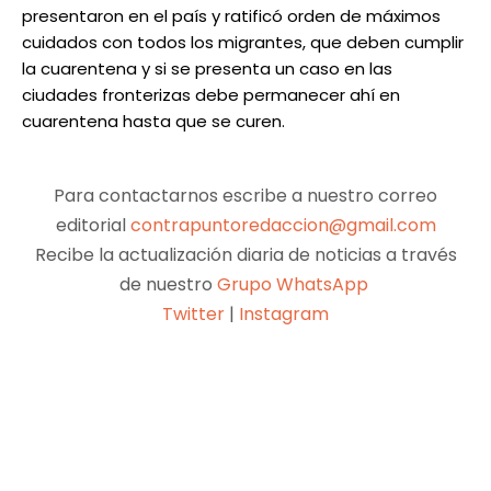
presentaron en el país y ratificó orden de máximos
cuidados con todos los migrantes, que deben cumplir
la cuarentena y si se presenta un caso en las
ciudades fronterizas debe permanecer ahí en
cuarentena hasta que se curen.
Para contactarnos escribe a nuestro correo
editorial
contrapuntoredaccion@gmail.com
Recibe la actualización diaria de noticias a través
de nuestro
Grupo WhatsApp
Twitter
|
Instagram
Facebook
X
Pinterest
WhatsApp