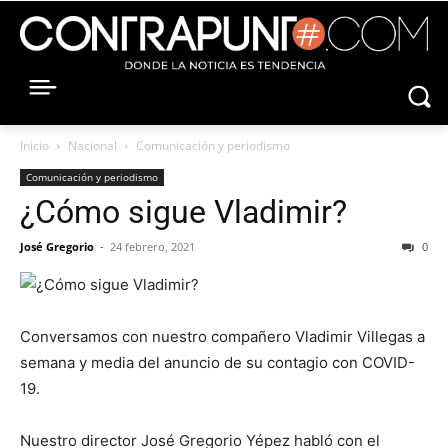
Inicio
Nacional
Comunicación y periodismo
Comunicación y periodismo
¿Cómo sigue Vladimir?
José Gregorio
-
24 febrero, 2021
0
Conversamos con nuestro compañero Vladimir Villegas a
semana y media del anuncio de su contagio con COVID-
19.
Nuestro director José Gregorio Yépez habló con el