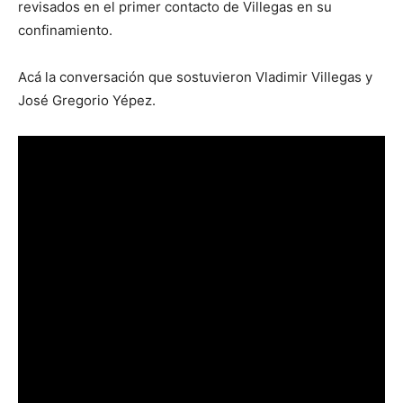
revisados en el primer contacto de Villegas en su
confinamiento.
Acá la conversación que sostuvieron Vladimir Villegas y
José Gregorio Yépez.