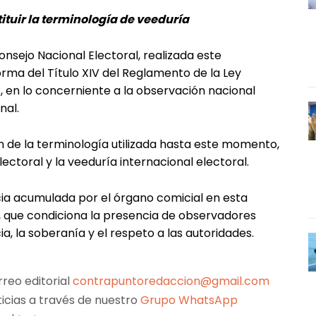
ituir la terminología de veeduría
nsejo Nacional Electoral, realizada este
orma del Título XIV del Reglamento de la Ley
 en lo concerniente a la observación nacional
nal.
n de la terminología utilizada hasta este momento,
lectoral y la veeduría internacional electoral.
ia acumulada por el órgano comicial en esta
e, que condiciona la presencia de observadores
a, la soberanía y el respeto a las autoridades.
reo editorial
contrapuntoredaccion@gmail.com
ticias a través de nuestro
Grupo WhatsApp