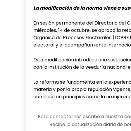
La modificación de la norma viene a sust
En sesión permanente del Directorio del Co
miércoles, 14 de octubre, se aprobó la ref
Orgánica de Procesos Electorales (LOPRE),
electoral y el acompañamiento internacio
Esta modificación introduce una sustitució
con la institución de la veeduría nacional e
La reforma se fundamenta en la experienc
materia y por la propia regulación vigent
con base en principios como la no injerenci
Para contactarnos escribe a nuestro cor
Recibe la actualización diaria de no