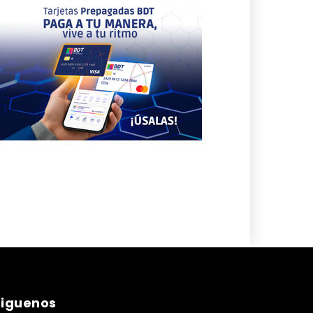
siguenos