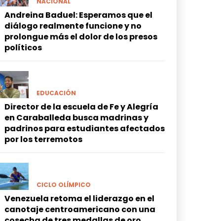
NACIONAL
Andreina Baduel: Esperamos que el
diálogo realmente funcione y no
prolongue más el dolor de los presos
políticos
EDUCACIÓN
Director de la escuela de Fe y Alegría
en Caraballeda busca madrinas y
padrinos para estudiantes afectados
por los terremotos
CICLO OLÍMPICO
Venezuela retoma el liderazgo en el
canotaje centroamericano con una
cosecha de tres medallas de oro