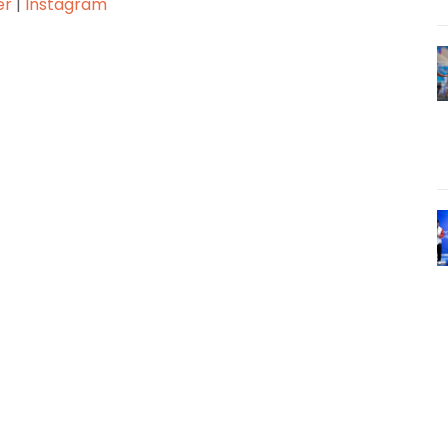
er
|
Instagram
Pinterest
WhatsApp