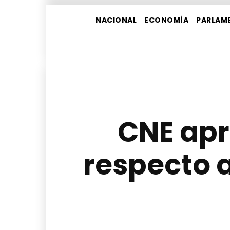
NACIONAL
ECONOMÍA
PARLAM
CNE apr
respecto a