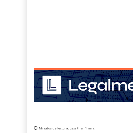
Minutos de lectura:
Less than 1
min.