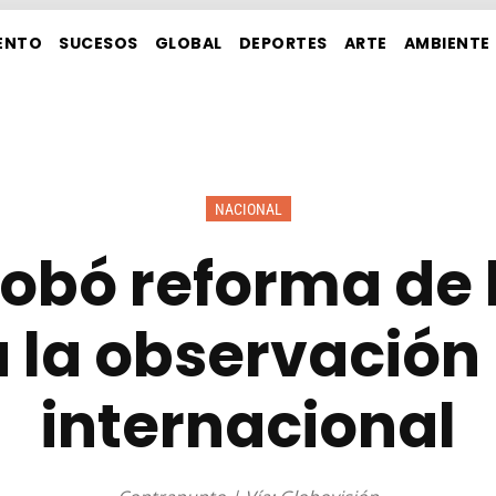
ENTO
SUCESOS
GLOBAL
DEPORTES
ARTE
AMBIENTE
NACIONAL
obó reforma de 
 la observación
internacional