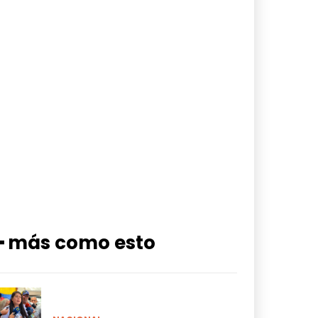
━ más como esto