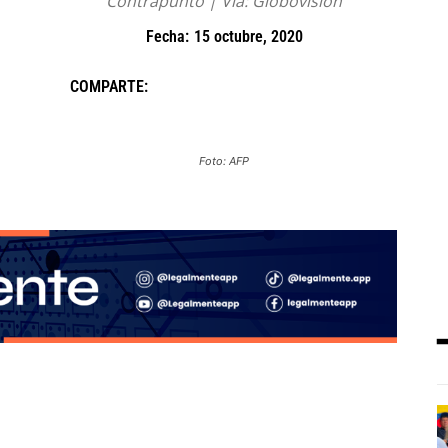
Contrapunto | Vía: Globovisión
Fecha:
15 octubre, 2020
COMPARTE:
Foto: AFP