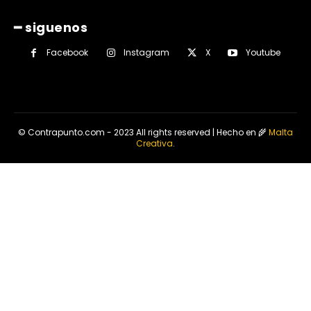
━ siguenos
Facebook
Instagram
X
Youtube
© Contrapunto.com - 2023 All rights reserved | Hecho en 🌾
Malta
Creativa
.