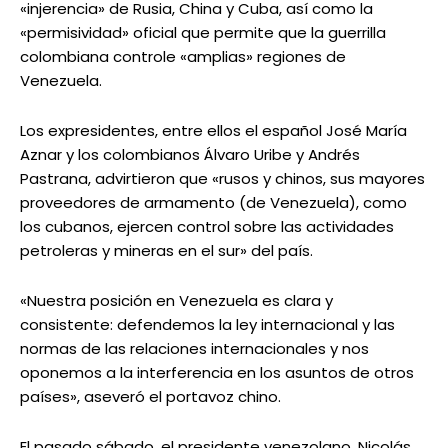
«injerencia» de Rusia, China y Cuba, así como la
«permisividad» oficial que permite que la guerrilla
colombiana controle «amplias» regiones de
Venezuela.
Los expresidentes, entre ellos el español José María
Aznar y los colombianos Álvaro Uribe y Andrés
Pastrana, advirtieron que «rusos y chinos, sus mayores
proveedores de armamento (de Venezuela), como
los cubanos, ejercen control sobre las actividades
petroleras y mineras en el sur» del país.
«Nuestra posición en Venezuela es clara y
consistente: defendemos la ley internacional y las
normas de las relaciones internacionales y nos
oponemos a la interferencia en los asuntos de otros
países», aseveró el portavoz chino.
El pasado sábado, el presidente venezolano, Nicolás