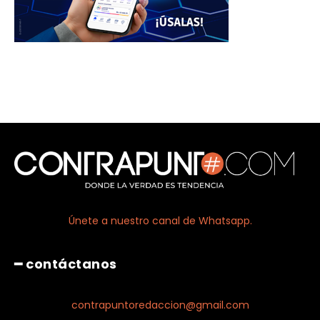
Únete a nuestro canal de Whatsapp.
━ contáctanos
contrapuntoredaccion@gmail.com