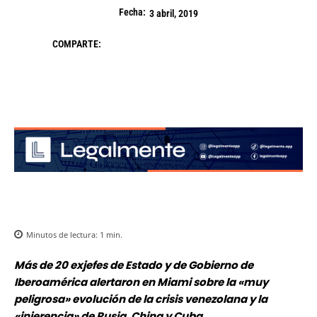
Fecha:
3 abril, 2019
COMPARTE:
Minutos de lectura:
1
min.
Más de 20 exjefes de Estado y de Gobierno de
Iberoamérica alertaron en Miami sobre la «muy
peligrosa» evolución de la crisis venezolana y la
«injerencia» de Rusia, China y Cuba