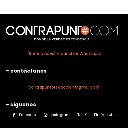
Únete a nuestro canal de Whatsapp.
━ contáctanos
contrapuntoredaccion@gmail.com
━ siguenos
Facebook
Instagram
X
Youtube