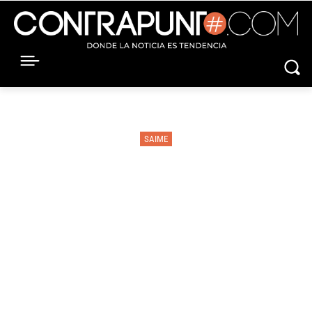
SAIME