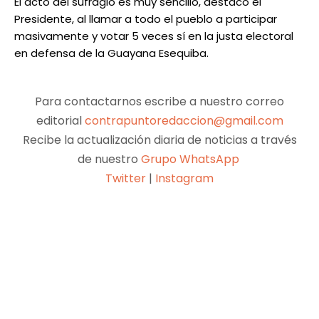
El acto del sufragio es muy sencillo, destacó el
Presidente, al llamar a todo el pueblo a participar
masivamente y votar 5 veces sí en la justa electoral
en defensa de la Guayana Esequiba.
Para contactarnos escribe a nuestro correo
editorial
contrapuntoredaccion@gmail.com
Recibe la actualización diaria de noticias a través
de nuestro
Grupo WhatsApp
Twitter
|
Instagram
Facebook
X
Pinterest
WhatsApp