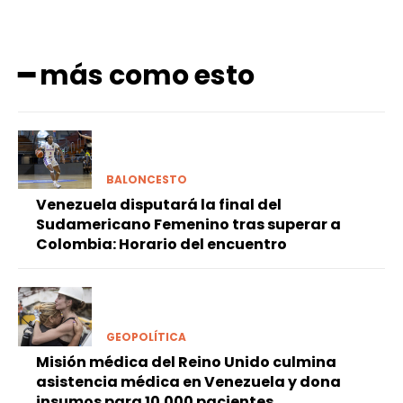
━ más como esto
BALONCESTO
Venezuela disputará la final del
Sudamericano Femenino tras superar a
Colombia: Horario del encuentro
GEOPOLÍTICA
Misión médica del Reino Unido culmina
asistencia médica en Venezuela y dona
insumos para 10.000 pacientes