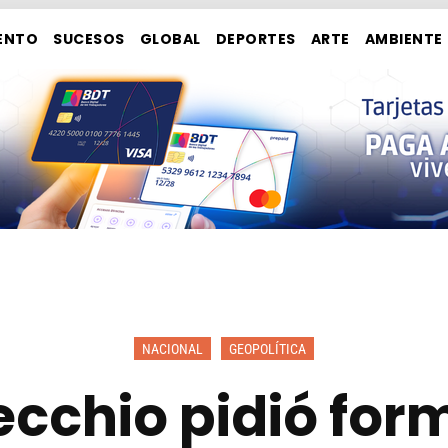
ENTO
SUCESOS
GLOBAL
DEPORTES
ARTE
AMBIENTE
NACIONAL
GEOPOLÍTICA
ecchio pidió fo