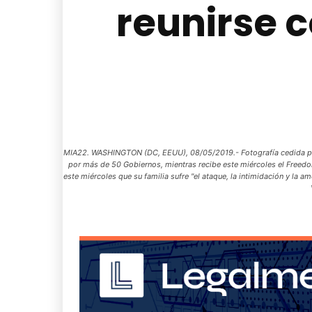
reunirse c
MIA22. WASHINGTON (DC, EEUU), 08/05/2019.- Fotografía cedida por 
por más de 50 Gobiernos, mientras recibe este miércoles el Freedo
este miércoles que su familia sufre "el ataque, la intimidación y la