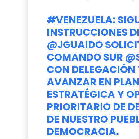
#VENEZUELA
: SI
INSTRUCCIONES DE
@JGUAIDO
SOLICI
COMANDO SUR
@
CON DELEGACIÓN 
AVANZAR EN PLAN
ESTRATÉGICA Y OP
PRIORITARIO DE D
DE NUESTRO PUEB
DEMOCRACIA.