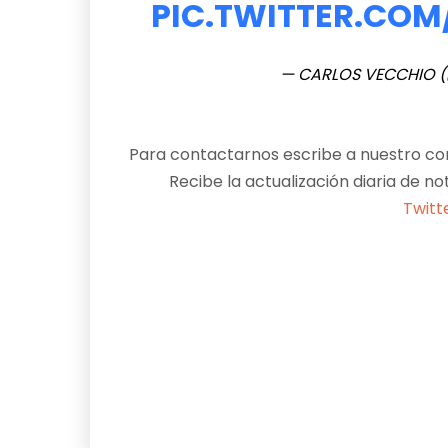
PIC.TWITTER.CO
— CARLOS VECCHIO (
Para contactarnos escribe a nuestro cor
Recibe la actualización diaria de no
Twitt
Facebook
X