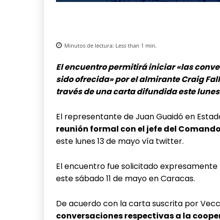
Minutos de lectura:
Less than 1
min.
El encuentro permitirá iniciar «las conv
sido ofrecida» por el almirante Craig Fal
través de una carta difundida este lunes
El representante de Juan Guaidó en Estad
reunión formal con el jefe del Comando 
este lunes 13 de mayo vía twitter.
El encuentro fue solicitado expresamente
este sábado 11 de mayo en Caracas.
De acuerdo con la carta suscrita por Vecc
conversaciones respectivas a la coope