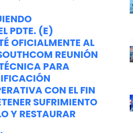
GUIENDO
L PDTE. (E)
TÉ OFICIALMENTE AL
SOUTHCOM
REUNIÓN
TÉCNICA PARA
IFICACIÓN
ERATIVA CON EL FIN
ETENER SUFRIMIENTO
LO Y RESTAURAR