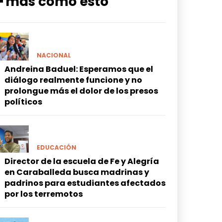
━ más como esto
NACIONAL
Andreina Baduel: Esperamos que el
diálogo realmente funcione y no
prolongue más el dolor de los presos
políticos
EDUCACIÓN
Director de la escuela de Fe y Alegría
en Caraballeda busca madrinas y
padrinos para estudiantes afectados
por los terremotos