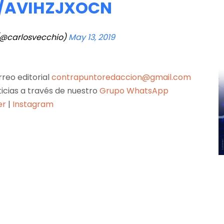
M/AVIHZJXOCN
@carlosvecchio)
May 13, 2019
reo editorial
contrapuntoredaccion@gmail.com
ticias a través de nuestro
Grupo WhatsApp
er
|
Instagram
Pinterest
WhatsApp