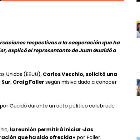
ersaciones respectivas a la cooperación que ha
ler, explicó el representante de Juan Guaidó a
os Unidos (EEUU),
Carlos Vecchio, solicitó una
Sur, Craig Faller
según misiva dada a conocer
 por Guaidó durante un acto político celebrado
hio,
la reunión permitirá iniciar «las
ración que ha sido ofrecida»
por Faller.