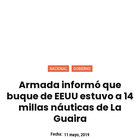
NACIONAL
GOBIERNO
Armada informó que
buque de EEUU estuvo a 14
millas náuticas de La
Guaira
Fecha:
11 mayo, 2019