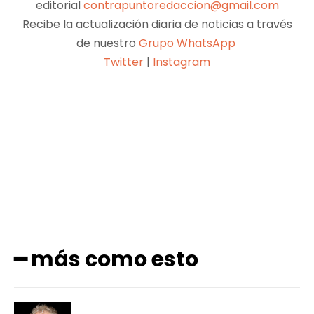
editorial
contrapuntoredaccion@gmail.com
Recibe la actualización diaria de noticias a través
de nuestro
Grupo WhatsApp
Twitter
|
Instagram
Facebook
X
Pinterest
WhatsApp
━ más como esto