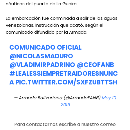
náuticas del puerto de La Guaira.
La embarcación fue conminada a salir de las aguas
venezolanas, instrucción que acató, según el
comunicado difundido por la Armada.
COMUNICADO OFICIAL
@NICOLASMADURO
@VLADIMIRPADRINO
@CEOFANB
#LEALESSIEMPRETRAIDORESNUNC
A
PIC.TWITTER.COM/SXFZUBTTSH
— Armada Bolivariana (@ArmadaFANB)
May 10,
2019
Para contactarnos escribe a nuestro correo