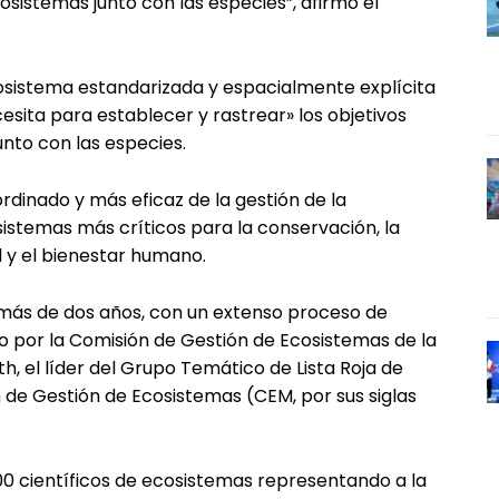
sistemas junto con las especies”, afirmó el
osistema estandarizada y espacialmente explícita
esita para establecer y rastrear» los objetivos
nto con las especies.
rdinado y más eficaz de la gestión de la
sistemas más críticos para la conservación, la
ad y el bienestar humano.
 más de dos años, con un extenso proceso de
do por la Comisión de Gestión de Ecosistemas de la
th, el líder del Grupo Temático de Lista Roja de
 de Gestión de Ecosistemas (CEM, por sus siglas
100 científicos de ecosistemas representando a la