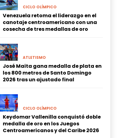
CICLO OLÍMPICO
Venezuela retoma el liderazgo en el
canotaje centroamericano con una
cosecha de tres medallas de oro
ATLETISMO
José Maita gana medalla de plata en
los 800 metros de Santo Domingo
2026 tras un ajustado final
CICLO OLÍMPICO
Keydomar Vallenilla conquistó doble
medalla de oro en los Juegos
Centroamericanos y del Caribe 2026