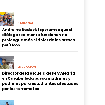
NACIONAL
Andreina Baduel: Esperamos que el
diálogo realmente funcione y no
prolongue más el dolor de los presos
políticos
EDUCACIÓN
Director de la escuela de Fe y Alegría
en Caraballeda busca madrinas y
padrinos para estudiantes afectados
por los terremotos