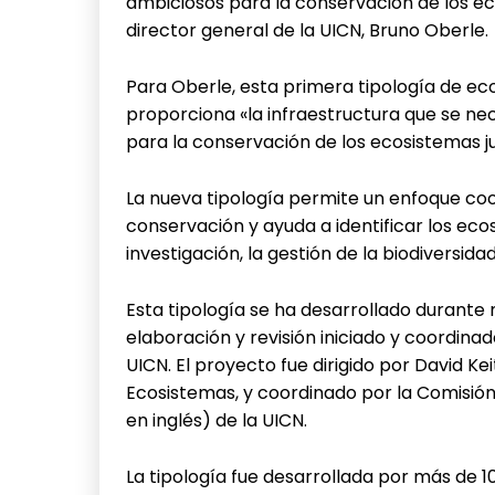
ambiciosos para la conservación de los eco
director general de la UICN, Bruno Oberle.
Para Oberle, esta primera tipología de ec
proporciona «la infraestructura que se nec
para la conservación de los ecosistemas ju
La nueva tipología permite un enfoque coo
conservación y ayuda a identificar los eco
investigación, la gestión de la biodiversid
Esta tipología se ha desarrollado durante
elaboración y revisión iniciado y coordina
UICN. El proyecto fue dirigido por David Kei
Ecosistemas, y coordinado por la Comisión
en inglés) de la UICN.
La tipología fue desarrollada por más de 