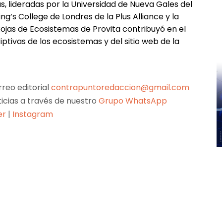
as, lideradas por la Universidad de Nueva Gales del
ing’s College de Londres de la Plus Alliance y la
 Rojas de Ecosistemas de Provita contribuyó en el
ptivas de los ecosistemas y del sitio web de la
reo editorial
contrapuntoredaccion@gmail.com
ticias a través de nuestro
Grupo WhatsApp
er
|
Instagram
Pinterest
WhatsApp