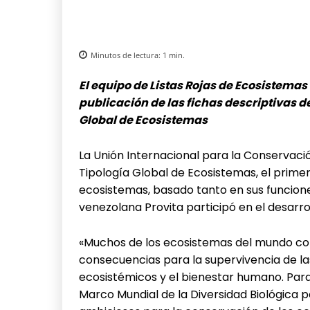
Minutos de lectura:
1
min.
El equipo de Listas Rojas de Ecosistemas
publicación de las fichas descriptivas de
Global de Ecosistemas
La Unión Internacional para la Conservaci
Tipología Global de Ecosistemas, el primer
ecosistemas, basado tanto en sus funcio
venezolana Provita participó en el desarro
«Muchos de los ecosistemas del mundo cor
consecuencias para la supervivencia de las 
ecosistémicos y el bienestar humano. Para
Marco Mundial de la Diversidad Biológica p