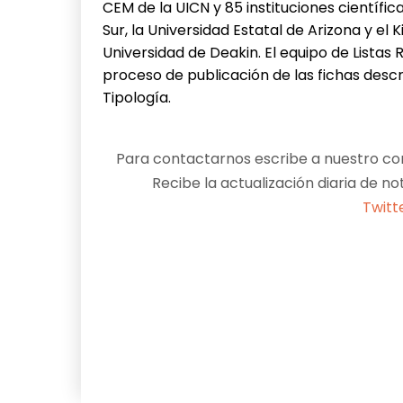
CEM de la UICN y 85 instituciones científic
Sur, la Universidad Estatal de Arizona y el K
Universidad de Deakin. El equipo de Listas
proceso de publicación de las fichas descri
Tipología.
Para contactarnos escribe a nuestro cor
Recibe la actualización diaria de no
Twitt
Facebook
X