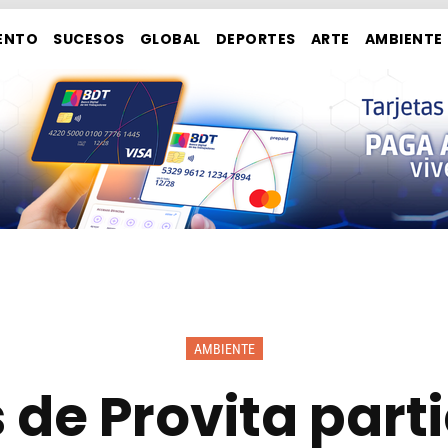
ENTO
SUCESOS
GLOBAL
DEPORTES
ARTE
AMBIENTE
AMBIENTE
s de Provita part