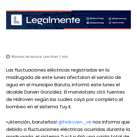
Minutos de lectura:
Less than 1
min.
Las fluctuaciones eléctricas registradas en la
madrugada de este lunes afectaron el servicio de
agua en el municipio Baruta, informó este lunes el
alcalde Darwin González. El mandatario citó fuentes
de Hidroven según las cuales cayó por completo el
bombeo en el sistema Tuy II.
«¡Atención, baruteños!
@hidroven_ve
nos informa que
debido a fluctuaciones eléctricas ocurridas durante la
madrugada, el sistema Tuy II sufrió una caída total de