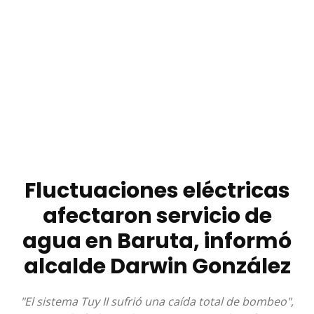
Fluctuaciones eléctricas
afectaron servicio de
agua en Baruta, informó
alcalde Darwin González
"El sistema Tuy II sufrió una caída total de bombeo",