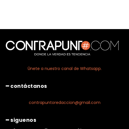
Únete a nuestro canal de Whatsapp.
━ contáctanos
contrapuntoredaccion@gmail.com
━ siguenos