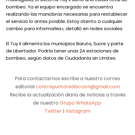
bombeo. Ya el equipo encargado se encuentra
realizando las maniobras necesarias para restablecer
el servicio lo antes posible. Estoy atento a cualquier
cambio para informarles», detalló en redes sociales.
El Tuy II alimenta los municipios Baruta, Sucre y parte
de Libertador. Podría tener unas 24 estaciones de
bombeo, según datos de Ciudadanía sin Límites.
Para contactarnos escribe a nuestro correo
editorial
contrapuntoredaccion@gmail.com
Recibe la actualización diaria de noticias a través
de nuestro
Grupo WhatsApp
Twitter
|
Instagram
Facebook
X
Pinterest
WhatsApp