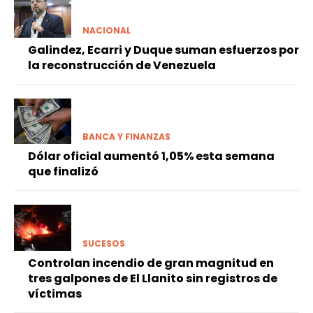
NACIONAL
Galindez, Ecarri y Duque suman esfuerzos por
la reconstrucción de Venezuela
BANCA Y FINANZAS
Dólar oficial aumentó 1,05% esta semana
que finalizó
SUCESOS
Controlan incendio de gran magnitud en
tres galpones de El Llanito sin registros de
víctimas