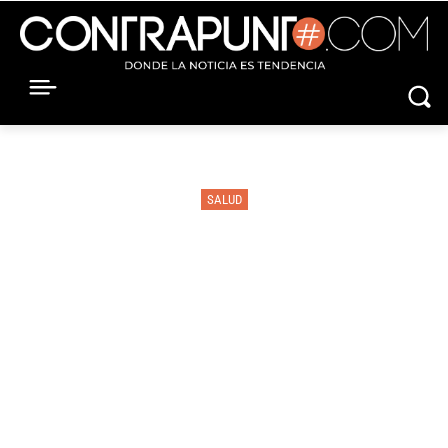
SALUD