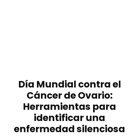
Día Mundial contra el
Cáncer de Ovario:
Herramientas para
identificar una
enfermedad silenciosa