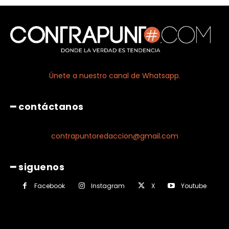
Únete a nuestro canal de Whatsapp.
━ contáctanos
contrapuntoredaccion@gmail.com
━ siguenos
Facebook
Instagram
X
Youtube