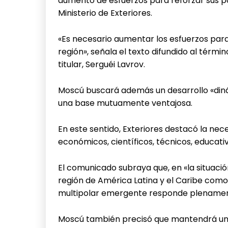
aumento de esfuerzos para reforzar sus po
Ministerio de Exteriores.
«Es necesario aumentar los esfuerzos para 
región», señala el texto difundido al términ
titular, Serguéi Lavrov.
Moscú buscará además un desarrollo «diná
una base mutuamente ventajosa.
En este sentido, Exteriores destacó la nec
económicos, científicos, técnicos, educativ
El comunicado subraya que, en «la situació
región de América Latina y el Caribe como
multipolar emergente responde plenamente
Moscú también precisó que mantendrá un al