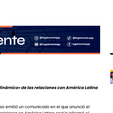
inámico» de las relaciones con América Latina
uso emitió un comunicado en el que anunció el