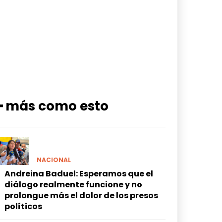
━ más como esto
NACIONAL
Andreina Baduel: Esperamos que el
diálogo realmente funcione y no
prolongue más el dolor de los presos
políticos