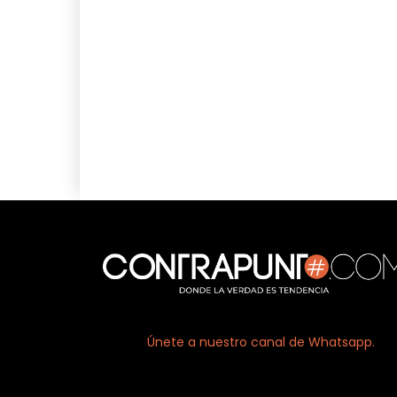
Únete a nuestro canal de Whatsapp.