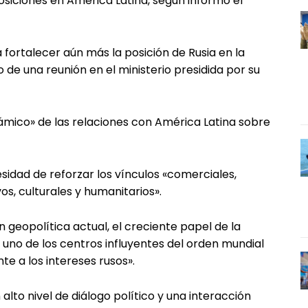
siciones en América Latina, según informó el
fortalecer aún más la posición de Rusia en la
o de una reunión en el ministerio presidida por su
mico» de las relaciones con América Latina sobre
esidad de reforzar los vínculos «comerciales,
os, culturales y humanitarios».
n geopolítica actual, el creciente papel de la
 uno de los centros influyentes del orden mundial
 a los intereses rusos».
to nivel de diálogo político y una interacción