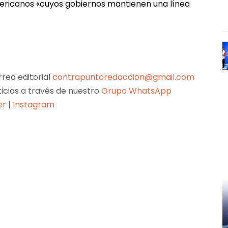
mericanos «cuyos gobiernos mantienen una línea
reo editorial
contrapuntoredaccion@gmail.com
ticias a través de nuestro
Grupo WhatsApp
er
|
Instagram
Pinterest
WhatsApp