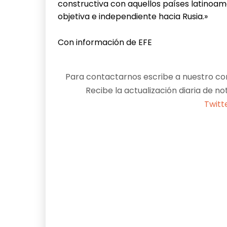
constructiva con aquellos países latinoa
objetiva e independiente hacia Rusia.»
Con información de EFE
Para contactarnos escribe a nuestro cor
Recibe la actualización diaria de no
Twitt
Facebook
X