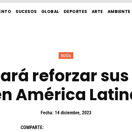
ENTO
SUCESOS
GLOBAL
DEPORTES
ARTE
AMBIENTE
RUSIA
ará reforzar sus
en América Latin
Fecha:
14 diciembre, 2023
COMPARTE: