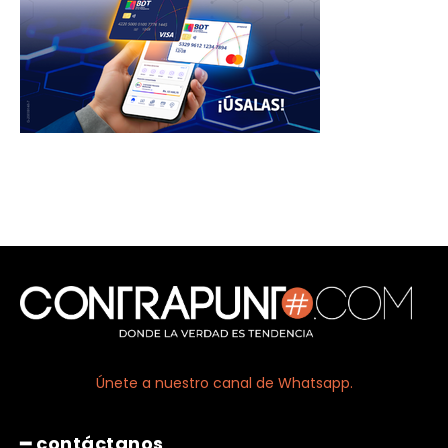
Únete a nuestro canal de Whatsapp.
━ contáctanos