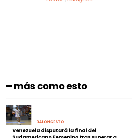
Facebook
X
Pinterest
WhatsApp
━ más como esto
BALONCESTO
Venezuela disputará la final del
Sudamericano Femenino tras superar a