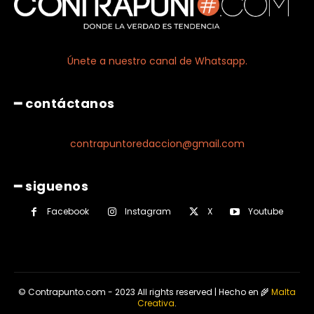
Únete a nuestro canal de Whatsapp.
━ contáctanos
contrapuntoredaccion@gmail.com
━ siguenos
Facebook
Instagram
X
Youtube
© Contrapunto.com - 2023 All rights reserved | Hecho en 🌾
Malta
Creativa
.