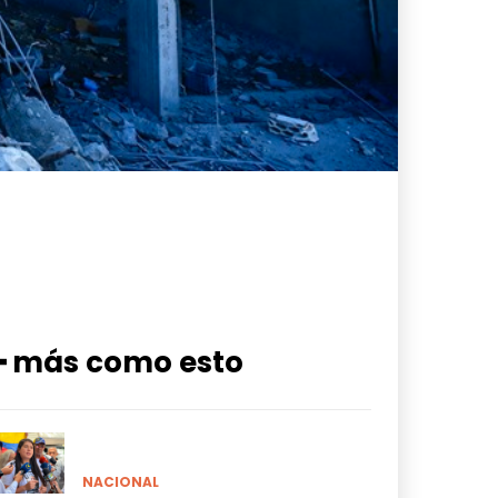
━ más como esto
NACIONAL