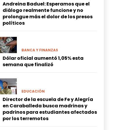
Andreina Baduel: Esperamos que el
diálogo realmente funcione y no
prolongue más el dolor de los presos
políticos
BANCA Y FINANZAS
Dólar oficial aumentó 1,05% esta
semana que finalizó
EDUCACIÓN
Director de la escuela de Fe y Alegría
en Caraballeda busca madrinas y
padrinos para estudiantes afectados
por los terremotos