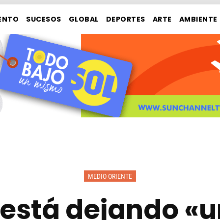
ENTO
SUCESOS
GLOBAL
DEPORTES
ARTE
AMBIENTE
MEDIO ORIENTE
 está dejando «