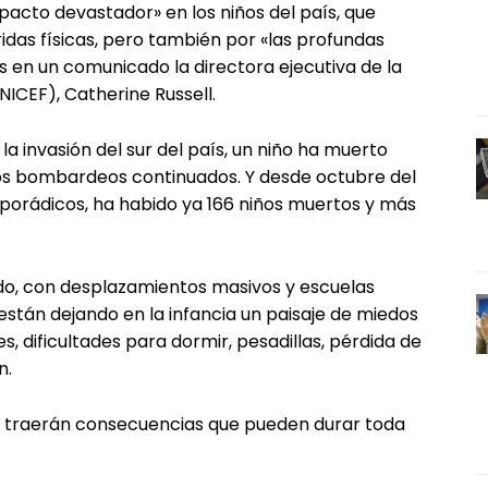
pacto devastador» en los niños del país, que
idas físicas, pero también por «las profundas
s en un comunicado la directora ejecutiva de la
NICEF), Catherine Russell.
a invasión del sur del país, un niño ha muerto
los bombardeos continuados. Y desde octubre del
orádicos, ha habido ya 166 niños muertos y más
aído, con desplazamientos masivos y escuelas
 están dejando en la infancia un paisaje de miedos
, dificultades para dormir, pesadillas, pérdida de
n.
os traerán consecuencias que pueden durar toda