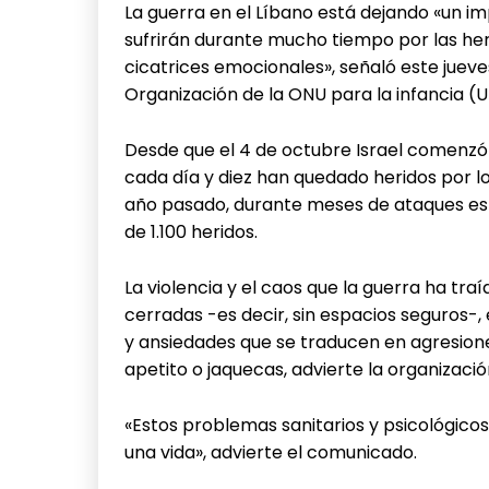
La guerra en el Líbano está dejando «un im
sufrirán durante mucho tiempo por las her
cicatrices emocionales», señaló este jueve
Organización de la ONU para la infancia (U
Desde que el 4 de octubre Israel comenzó l
cada día y diez han quedado heridos por 
año pasado, durante meses de ataques esp
de 1.100 heridos.
La violencia y el caos que la guerra ha tr
cerradas -es decir, sin espacios seguros-,
y ansiedades que se traducen en agresiones
apetito o jaquecas, advierte la organizació
«Estos problemas sanitarios y psicológic
una vida», advierte el comunicado.