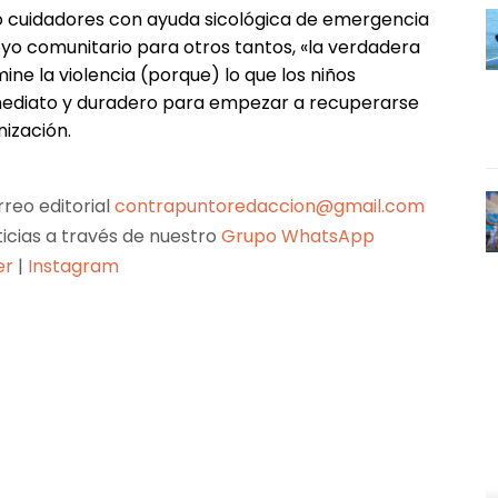
 o cuidadores con ayuda sicológica de emergencia
yo comunitario para otros tantos, «la verdadera
e la violencia (porque) lo que los niños
inmediato y duradero para empezar a recuperarse
nización.
reo editorial
contrapuntoredaccion@gmail.com
ticias a través de nuestro
Grupo WhatsApp
er
|
Instagram
Pinterest
WhatsApp