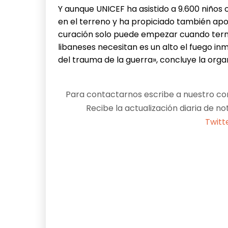
Y aunque UNICEF ha asistido a 9.600 niños
en el terreno y ha propiciado también apo
curación solo puede empezar cuando termin
libaneses necesitan es un alto el fuego 
del trauma de la guerra», concluye la orga
Para contactarnos escribe a nuestro cor
Recibe la actualización diaria de no
Twitt
Facebook
X