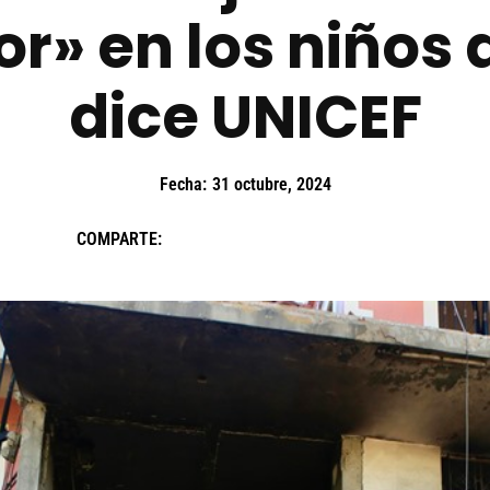
r» en los niños d
dice UNICEF
Fecha:
31 octubre, 2024
COMPARTE: