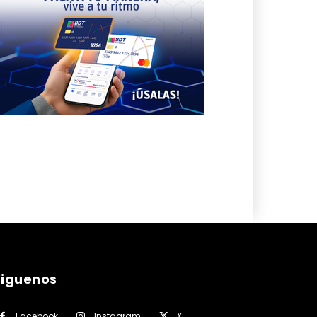
siguenos
Facebook
Instagram
X