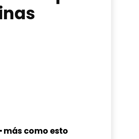
inas
━ más como esto