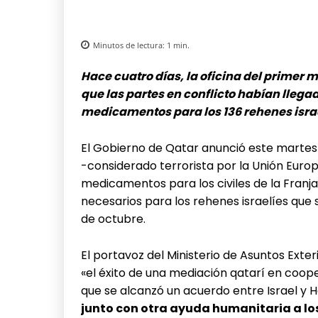
Minutos de lectura:
1
min.
Hace cuatro días, la oficina del primer 
que las partes en conflicto habían llega
medicamentos para los 136 rehenes israe
El Gobierno de Qatar anunció este martes 
-considerado terrorista por la Unión Euro
medicamentos para los civiles de la Franj
necesarios para los rehenes israelíes que 
de octubre.
El portavoz del Ministerio de Asuntos Exte
«el éxito de una mediación qatarí en coope
que se alcanzó un acuerdo entre Israel y 
junto con otra ayuda humanitaria a los