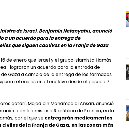
ministro de Israel, Benjamin Netanyahu, anunció
do a un acuerdo para la entrega de
líes que siguen cautivos en la Franja de Gaza
16 de enero que Israel y el grupo islamista Hamás
pea- lograron un acuerdo para la entrada de
a de Gaza a cambio de la entrega de los fármacos
siguen retenidos en el enclave desde el pasado 7
riores qatarí, Majed bin Mohamed al Ansari, anunció
ración con la amistosa República de Francia, en la
Hamás, por el que se
entregarán medicamentos
 civiles de la Franja de Gaza, en las zonas más