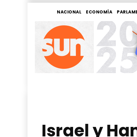
NACIONAL
ECONOMÍA
PARLAM
Israel y H