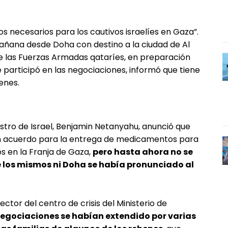
necesarios para los cautivos israelíes en Gaza”.
ñana desde Doha con destino a la ciudad de Al
 de las Fuerzas Armadas qataríes, en preparación
e participó en las negociaciones, informó que tiene
enes.
nistro de Israel, Benjamin Netanyahu, anunció que
 un acuerdo para la entrega de medicamentos para
os en la Franja de Gaza,
pero hasta ahora no se
e los mismos ni Doha se había pronunciado al
ector del centro de crisis del Ministerio de
negociaciones se habían extendido por varias