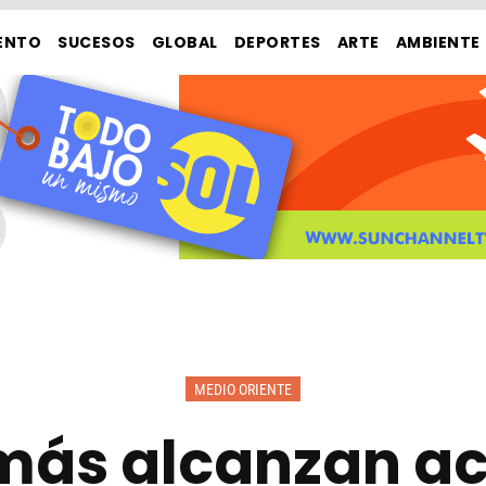
ENTO
SUCESOS
GLOBAL
DEPORTES
ARTE
AMBIENTE
MEDIO ORIENTE
amás alcanzan a