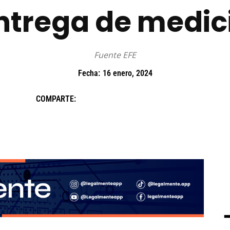
entrega de medic
Fuente EFE
Fecha:
16 enero, 2024
COMPARTE: