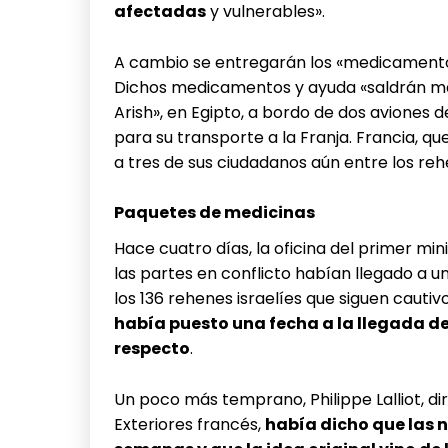
afectadas
y vulnerables».
A cambio se entregarán los «medicamentos 
Dichos medicamentos y ayuda «saldrán ma
Arish», en Egipto, a bordo de dos aviones
para su transporte a la Franja. Francia, qu
a tres de sus ciudadanos aún entre los reh
Paquetes de medicinas
Hace cuatro días, la oficina del primer mi
las partes en conflicto habían llegado a
los 136 rehenes israelíes que siguen cautiv
había puesto una fecha a la llegada d
respecto
.
Un poco más temprano, Philippe Lalliot, dir
Exteriores francés,
había dicho que las 