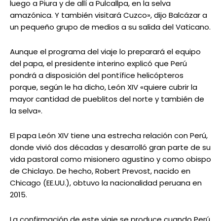
luego a Piura y de allí a Pulcallpa, en la selva
amazónica. Y también visitará Cuzco», dijo Balcázar a
un pequeño grupo de medios a su salida del Vaticano.
Aunque el programa del viaje lo preparará el equipo
del papa, el presidente interino explicó que Perú
pondrá a disposición del pontífice helicópteros
porque, según le ha dicho, León XIV «quiere cubrir la
mayor cantidad de pueblitos del norte y también de
la selva».
El papa León XIV tiene una estrecha relación con Perú,
donde vivió dos décadas y desarrolló gran parte de su
vida pastoral como misionero agustino y como obispo
de Chiclayo. De hecho, Robert Prevost, nacido en
Chicago (EE.UU.), obtuvo la nacionalidad peruana en
2015.
La confirmación de este viaje se produce cuando Perú