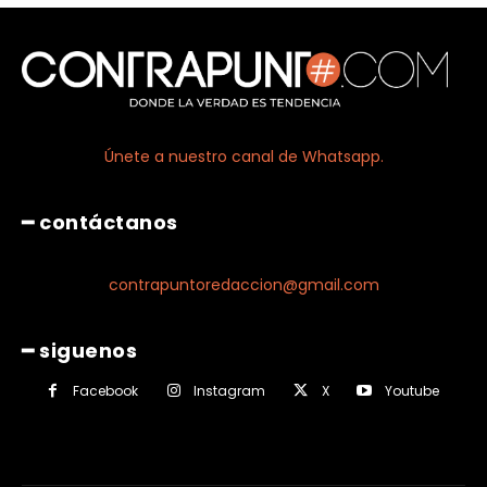
Únete a nuestro canal de Whatsapp.
━ contáctanos
contrapuntoredaccion@gmail.com
━ siguenos
Facebook
Instagram
X
Youtube