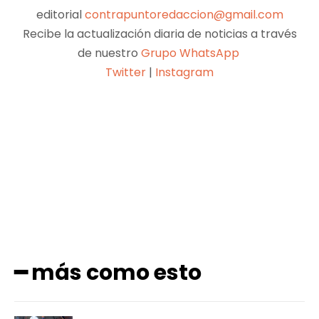
editorial
contrapuntoredaccion@gmail.com
Recibe la actualización diaria de noticias a través
de nuestro
Grupo WhatsApp
Twitter
|
Instagram
Facebook
X
Pinterest
WhatsApp
━ más como esto