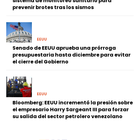
sistema de monitoreo sanitario para
prevenir brotes tras los sismos
EEUU
Senado de EEUU aprueba una prórroga
presupuestaria hasta diciembre para evitar
el cierre del Gobierno
EEUU
Bloomberg: EEUU incrementó la presión sobre
el empresario Harry Sargeant III para forzar
su salida del sector petrolero venezolano