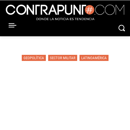
GEOPOLÍTICA
SECTOR MILITAR
LATINOAMÉRICA