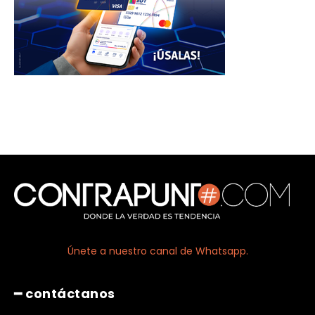
Únete a nuestro canal de Whatsapp.
━ contáctanos