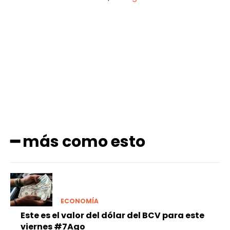
Facebook
X
Pinterest
WhatsApp
━ más como esto
ECONOMÍA
Este es el valor del dólar del BCV para este
viernes #7Ago