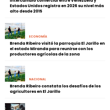
Intercambio comercial entre Venezuela y
Estados Unidos registra en 2026 su nivel más
alto desde 2015
ECONOMÍA
Brenda Ribeiro visitó la parroquia El Jarillo en
el estado Miranda para reunirse con los
productores agrícolas de la zona
NACIONAL
Brenda Ribeiro constata los desafíos de los
agricultores en El Jarillo