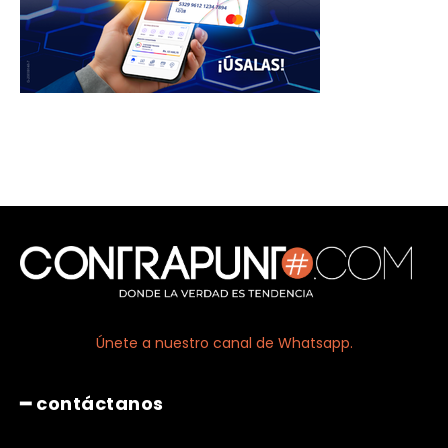
Únete a nuestro canal de Whatsapp.
━ contáctanos