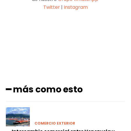
Twitter
|
Instagram
Facebook
X
Pinterest
WhatsApp
━ más como esto
COMERCIO EXTERIOR