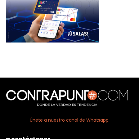
Únete a nuestro canal de Whatsapp.
━ contáctanos