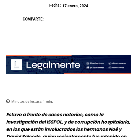
Fecha:
17 enero, 2024
COMPARTE:
Minutos de lectura:
1
min.
Estuvo a frente de casos notorios, como la
investigación del ISSPOL, y de corrupción hospitalaria,
en los que están involucrados los hermanos Noé y
Daniel Salcedo, quien recientemente fue retenido en