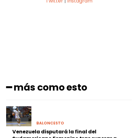
Twitter
|
Instagram
Facebook
X
Pinterest
WhatsApp
━ más como esto
BALONCESTO
Venezuela disputará la final del