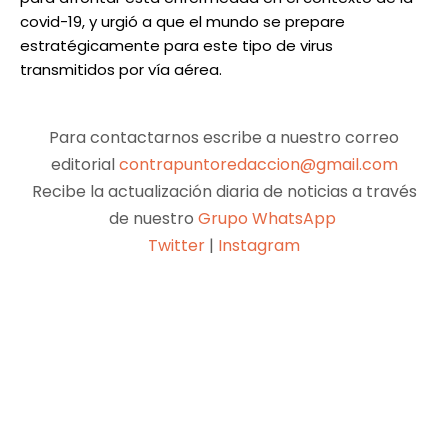
covid-19, y urgió a que el mundo se prepare
estratégicamente para este tipo de virus
transmitidos por vía aérea.
Para contactarnos escribe a nuestro correo
editorial
contrapuntoredaccion@gmail.com
Recibe la actualización diaria de noticias a través
de nuestro
Grupo WhatsApp
Twitter
|
Instagram
Facebook
X
Pinterest
WhatsApp