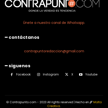
Únete a nuestro canal de Whatsapp.
━ contáctanos
contrapuntoredaccion@gmail.com
━ siguenos
Facebook
Instagram
X
Youtube
© Contrapunto.com - 2023 All rights reserved | Hecho en 🌾
Malta
Creativa
.