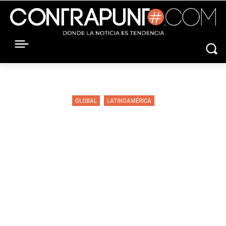
GLOBAL
LATINOAMÉRICA