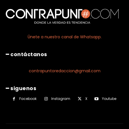
Únete a nuestro canal de Whatsapp.
━ contáctanos
contrapuntoredaccion@gmail.com
━ siguenos
Facebook
Instagram
X
Youtube