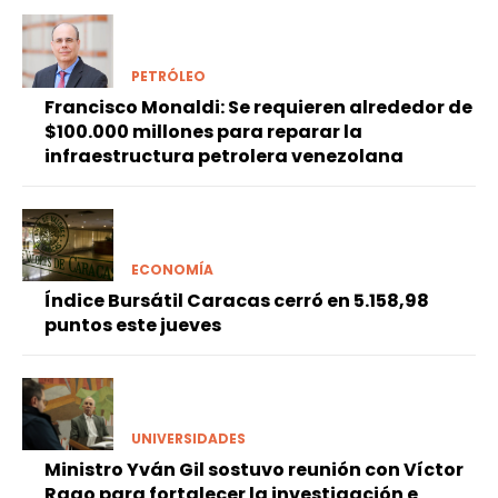
PETRÓLEO
Francisco Monaldi: Se requieren alrededor de
$100.000 millones para reparar la
infraestructura petrolera venezolana
ECONOMÍA
Índice Bursátil Caracas cerró en 5.158,98
puntos este jueves
UNIVERSIDADES
Ministro Yván Gil sostuvo reunión con Víctor
Rago para fortalecer la investigación e