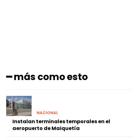
Facebook
X
Pinterest
WhatsApp
━ más como esto
NACIONAL
Instalan terminales temporales en el
aeropuerto de Maiquetía