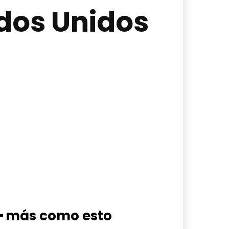
dos Unidos
━ más como esto