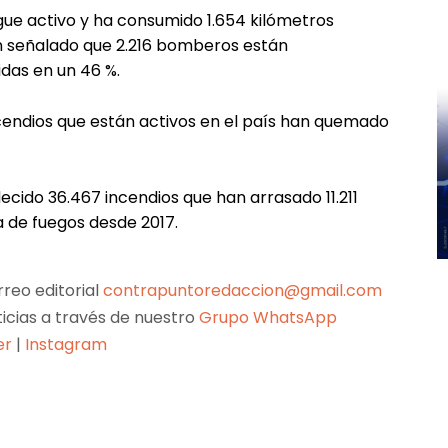
gue activo y ha consumido 1.654 kilómetros
n señalado que 2.216 bomberos están
das en un 46 %.
ncendios que están activos en el país han quemado
ecido 36.467 incendios que han arrasado 11.211
a de fuegos desde 2017.
reo editorial
contrapuntoredaccion@gmail.com
ticias a través de nuestro
Grupo WhatsApp
er
|
Instagram
Pinterest
WhatsApp