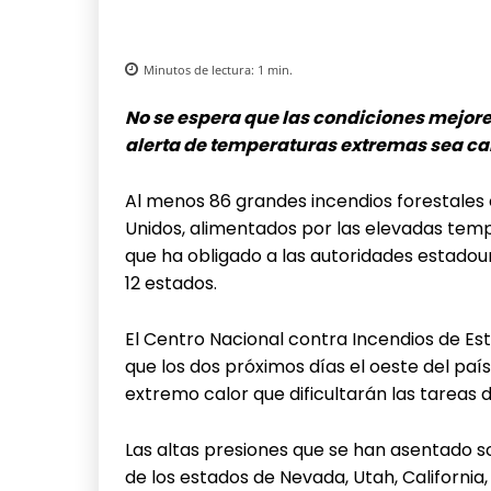
Minutos de lectura:
1
min.
No se espera que las condiciones mejore
alerta de temperaturas extremas sea c
Al menos 86 grandes incendios forestales 
Unidos, alimentados por las elevadas temp
que ha obligado a las autoridades estado
12 estados.
El Centro Nacional contra Incendios de Esta
que los dos próximos días el oeste del pa
extremo calor que dificultarán las tareas d
Las altas presiones que se han asentado s
de los estados de Nevada, Utah, Californi