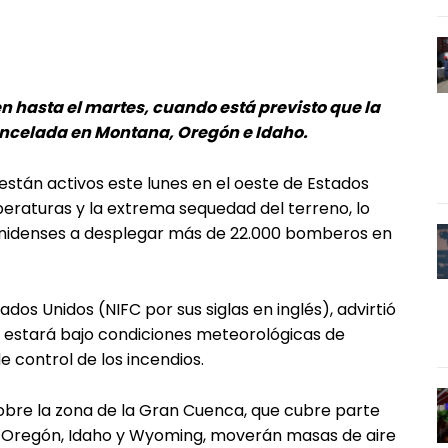
n hasta el martes, cuando está previsto que la
ancelada en Montana, Oregón e Idaho.
están activos este lunes en el oeste de Estados
eraturas y la extrema sequedad del terreno, lo
unidenses a desplegar más de 22.000 bomberos en
dos Unidos (NIFC por sus siglas en inglés), advirtió
ís estará bajo condiciones meteorológicas de
e control de los incendios.
obre la zona de la Gran Cuenca, que cubre parte
a, Oregón, Idaho y Wyoming, moverán masas de aire