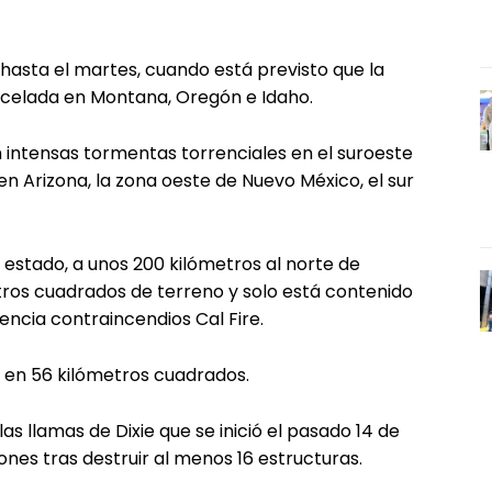
hasta el martes, cuando está previsto que la
celada en Montana, Oregón e Idaho.
 intensas tormentas torrenciales en el suroeste
n Arizona, la zona oeste de Nuevo México, el sur
el estado, a unos 200 kilómetros al norte de
ros cuadrados de terreno y solo está contenido
gencia contraincendios Cal Fire.
do en 56 kilómetros cuadrados.
 llamas de Dixie que se inició el pasado 14 de
nes tras destruir al menos 16 estructuras.