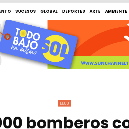
ENTO
SUCESOS
GLOBAL
DEPORTES
ARTE
AMBIENTE
EEUU
.000 bomberos c