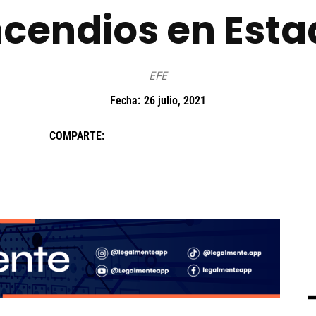
ncendios en Esta
EFE
Fecha:
26 julio, 2021
COMPARTE: