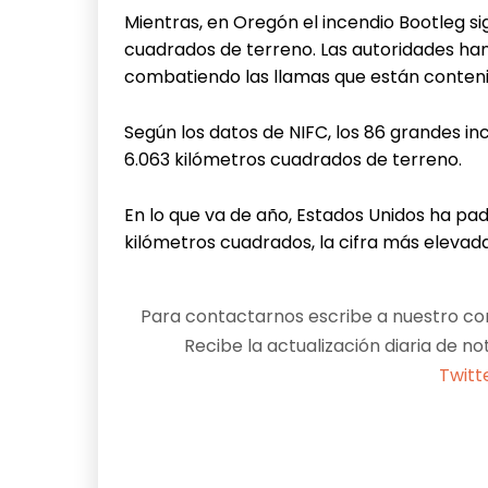
Mientras, en Oregón el incendio Bootleg si
cuadrados de terreno. Las autoridades ha
combatiendo las llamas que están conteni
Según los datos de NIFC, los 86 grandes i
6.063 kilómetros cuadrados de terreno.
En lo que va de año, Estados Unidos ha pad
kilómetros cuadrados, la cifra más elevad
Para contactarnos escribe a nuestro cor
Recibe la actualización diaria de no
Twitt
Facebook
X