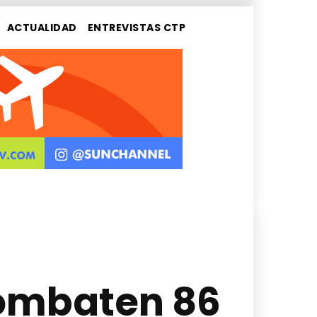
ACTUALIDAD
ENTREVISTAS CTP
ombaten 86