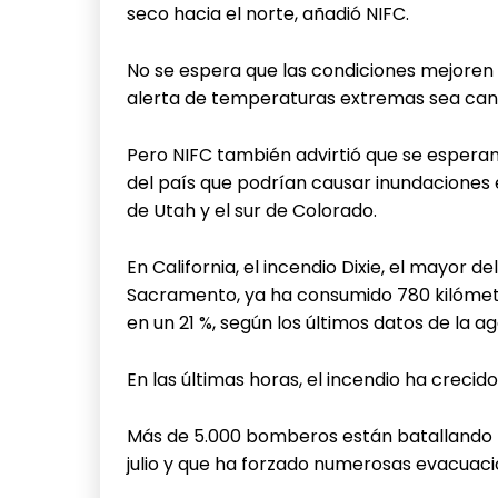
seco hacia el norte, añadió NIFC.
No se espera que las condiciones mejoren 
alerta de temperaturas extremas sea can
Pero NIFC también advirtió que se esperan
del país que podrían causar inundaciones e
de Utah y el sur de Colorado.
En California, el incendio Dixie, el mayor d
Sacramento, ya ha consumido 780 kilómet
en un 21 %, según los últimos datos de la a
En las últimas horas, el incendio ha creci
Más de 5.000 bomberos están batallando las
julio y que ha forzado numerosas evacuacio