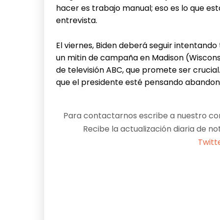
hacer es trabajo manual; eso es lo que está
entrevista.
El viernes, Biden deberá seguir intentando
un mitin de campaña en Madison (Wisconsi
de televisión ABC, que promete ser crucial
que el presidente esté pensando abandonar
Para contactarnos escribe a nuestro cor
Recibe la actualización diaria de no
Twitt
Facebook
X