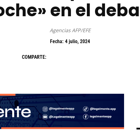
oche» en el deba
Agencias AFP/EFE
Fecha:
4 julio, 2024
COMPARTE: