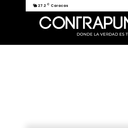
C
27.2
Caracas