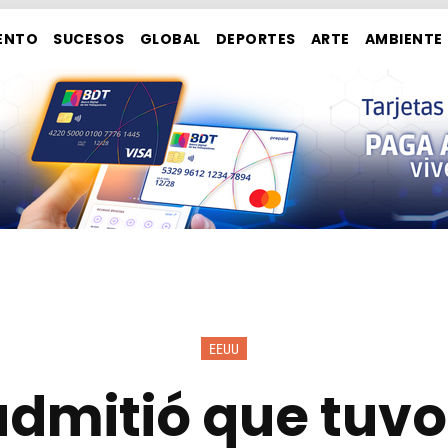
ENTO
SUCESOS
GLOBAL
DEPORTES
ARTE
AMBIENTE
EEUU
admitió que tuv