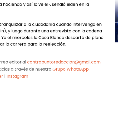
 haciendo y así lo ve él», señaló Biden en la
 tranquilizar a la ciudadanía cuando intervenga en
n), y luego durante una entrevista con la cadena
. Ya el miércoles la Casa Blanca descartó de plano
 la carrera para la reelección.
reo editorial
contrapuntoredaccion@gmail.com
ticias a través de nuestro
Grupo WhatsApp
er
|
Instagram
Pinterest
WhatsApp