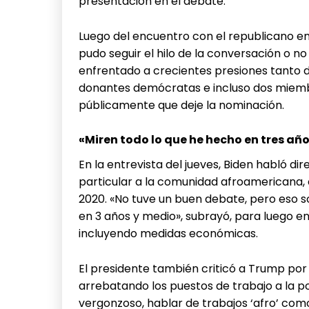
presentación en el debate.
Luego del encuentro con el republicano 
pudo seguir el hilo de la conversación o n
enfrentado a crecientes presiones tanto d
donantes demócratas e incluso dos miemb
públicamente que deje la nominación.
«Miren todo lo que he hecho en tres añ
En la entrevista del jueves, Biden habló d
particular a la comunidad afroamericana, 
2020. «No tuve un buen debate, pero eso s
en 3 años y medio», subrayó, para luego e
incluyendo medidas económicas.
El presidente también criticó a Trump por
arrebatando los puestos de trabajo a la p
vergonzoso, hablar de trabajos ‘afro’ com