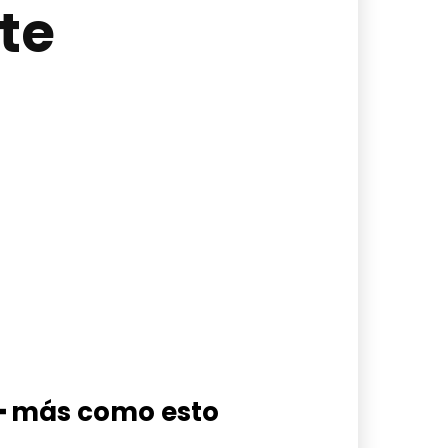
te
━ más como esto