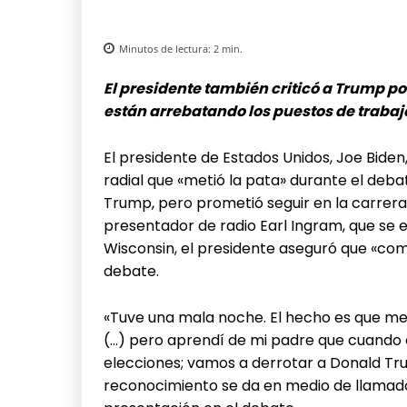
Minutos de lectura:
2
min.
El presidente también criticó a Trump po
están arrebatando los puestos de trabaj
El presidente de Estados Unidos, Joe Biden,
radial que «metió la pata» durante el deb
Trump, pero prometió seguir en la carrera
presentador de radio Earl Ingram, que se 
Wisconsin, el presidente aseguró que «co
debate.
«Tuve una mala noche. El hecho es que met
(…) pero aprendí de mi padre que cuando 
elecciones; vamos a derrotar a Donald Tru
reconocimiento se da en medio de llamado