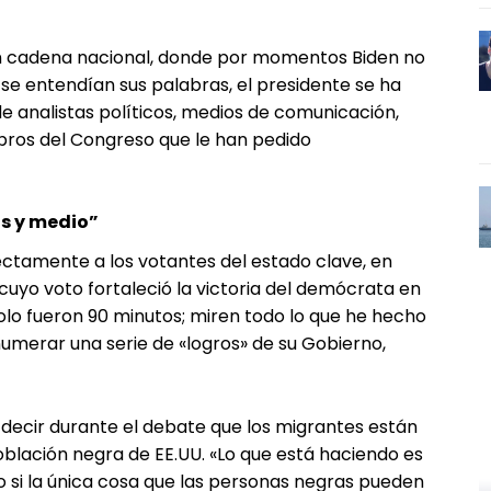
en cadena nacional, donde por momentos Biden no
o se entendían sus palabras, el presidente se ha
e analistas políticos, medios de comunicación,
ros del Congreso que le han pedido
os y medio”
irectamente a los votantes del estado clave, en
cuyo voto fortaleció la victoria del demócrata en
olo fueron 90 minutos; miren todo lo que he hecho
numerar una serie de «logros» de su Gobierno,
 decir durante el debate que los migrantes están
oblación negra de EE.UU. «Lo que está haciendo es
o si la única cosa que las personas negras pueden