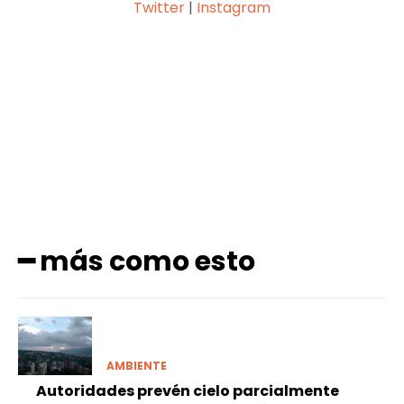
Twitter
|
Instagram
Facebook
X
Pinterest
WhatsApp
━ más como esto
AMBIENTE
Autoridades prevén cielo parcialmente