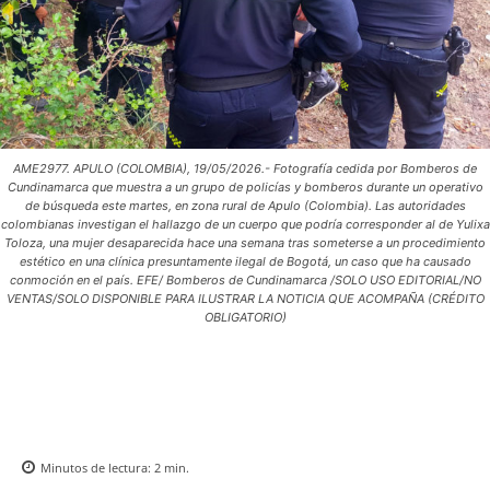
AME2977. APULO (COLOMBIA), 19/05/2026.- Fotografía cedida por Bomberos de
Cundinamarca que muestra a un grupo de policías y bomberos durante un operativo
de búsqueda este martes, en zona rural de Apulo (Colombia). Las autoridades
colombianas investigan el hallazgo de un cuerpo que podría corresponder al de Yulixa
Toloza, una mujer desaparecida hace una semana tras someterse a un procedimiento
estético en una clínica presuntamente ilegal de Bogotá, un caso que ha causado
conmoción en el país. EFE/ Bomberos de Cundinamarca /SOLO USO EDITORIAL/NO
VENTAS/SOLO DISPONIBLE PARA ILUSTRAR LA NOTICIA QUE ACOMPAÑA (CRÉDITO
OBLIGATORIO)
Minutos de lectura:
2
min.