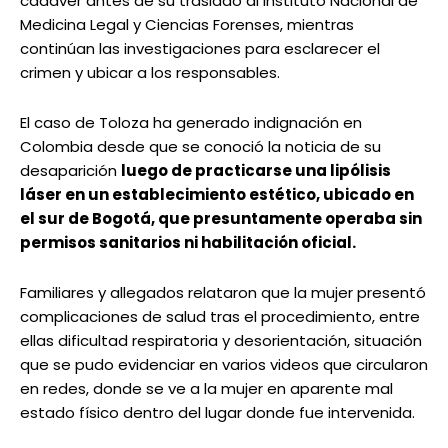
cadáver antes de su traslado al Instituto Nacional de
Medicina Legal y Ciencias Forenses, mientras
continúan las investigaciones para esclarecer el
crimen y ubicar a los responsables.
El caso de Toloza ha generado indignación en
Colombia desde que se conoció la noticia de su
desaparición
luego de practicarse una lipólisis
láser en un establecimiento estético, ubicado en
el sur de Bogotá, que presuntamente operaba sin
permisos sanitarios ni habilitación oficial.
Familiares y allegados relataron que la mujer presentó
complicaciones de salud tras el procedimiento, entre
ellas dificultad respiratoria y desorientación, situación
que se pudo evidenciar en varios videos que circularon
en redes, donde se ve a la mujer en aparente mal
estado físico dentro del lugar donde fue intervenida.