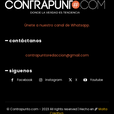
Únete a nuestro canal de Whatsapp.
━ contáctanos
contrapuntoredaccion@gmail.com
━ siguenos
Facebook
Instagram
X
Youtube
© Contrapunto.com - 2023 All rights reserved | Hecho en 🌾
Malta
Creativa
.