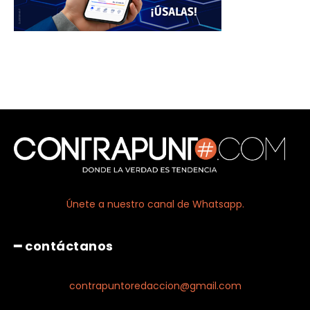
Únete a nuestro canal de Whatsapp.
━ contáctanos
contrapuntoredaccion@gmail.com