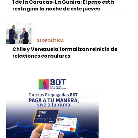
1 de la Caracas-La Guaira: El paso está
restrigino la noche de este jueves
GEOPOLÍTICA
Chile y Venezuela formalizan reinicio de
relaciones consulares