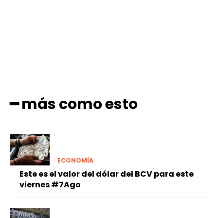
Facebook
X
Pinterest
WhatsApp
━ más como esto
ECONOMÍA
Este es el valor del dólar del BCV para este
viernes #7Ago