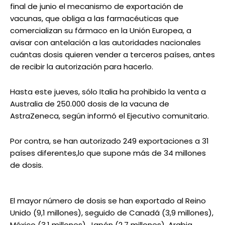
final de junio el mecanismo de exportación de
vacunas, que obliga a las farmacéuticas que
comercializan su fármaco en la Unión Europea, a
avisar con antelación a las autoridades nacionales
cuántas dosis quieren vender a terceros países, antes
de recibir la autorización para hacerlo.
Hasta este jueves, sólo Italia ha prohibido la venta a
Australia de 250.000 dosis de la vacuna de
AstraZeneca, según informó el Ejecutivo comunitario.
Por contra, se han autorizado 249 exportaciones a 31
países diferentes,lo que supone más de 34 millones
de dosis.
El mayor número de dosis se han exportado al Reino
Unido (9,1 millones), seguido de Canadá (3,9 millones),
México (3,1 millones), Japón (2,7 millones), Arabia