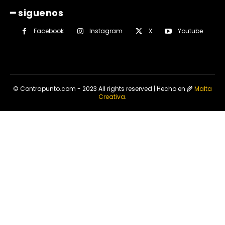
━ siguenos
Facebook
Instagram
X
Youtube
© Contrapunto.com - 2023 All rights reserved | Hecho en 🌾
Malta
Creativa
.