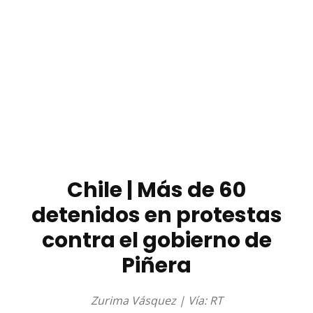
Chile | Más de 60
detenidos en protestas
contra el gobierno de
Piñera
Zurima Vásquez | Vía: RT