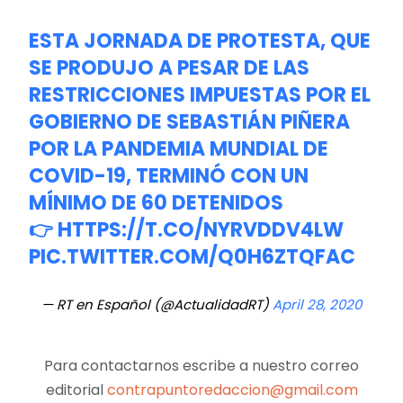
ESTA JORNADA DE PROTESTA, QUE
SE PRODUJO A PESAR DE LAS
RESTRICCIONES IMPUESTAS POR EL
GOBIERNO DE SEBASTIÁN PIÑERA
POR LA PANDEMIA MUNDIAL DE
COVID-19, TERMINÓ CON UN
MÍNIMO DE 60 DETENIDOS
👉
HTTPS://T.CO/NYRVDDV4LW
PIC.TWITTER.COM/Q0H6ZTQFAC
— RT en Español (@ActualidadRT)
April 28, 2020
Para contactarnos escribe a nuestro correo
editorial
contrapuntoredaccion@gmail.com