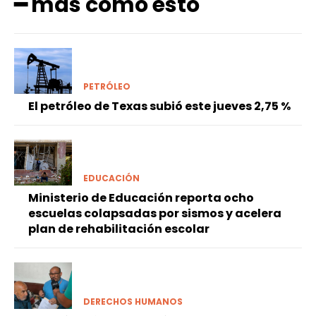
━ más como esto
PETRÓLEO
El petróleo de Texas subió este jueves 2,75 %
EDUCACIÓN
Ministerio de Educación reporta ocho
escuelas colapsadas por sismos y acelera
plan de rehabilitación escolar
DERECHOS HUMANOS