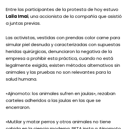
Entre las participantes de la protesta de hoy estuvo
Laila Imai
, una accionista de la compañía que asistió
a juntas previas.
Las activistas, vestidas con prendas color carne para
simular piel desnuda y caracterizadas con supuestas
heridas quirúrgicas, denunciaron la negativa de la
empresa a prohibir esta práctica, cuando no está
legalmente exigida, existen métodos alternativos sin
animales y las pruebas no son relevantes para la
salud humana.
«Ajinomoto: los animales sufren en jaulas», rezaban
carteles adheridos a las jaulas en las que se
encerraron.
«Mutilar y matar perros y otros animales no tiene
cabida en la ciencia moderna. PETA insta a Ajinomoto