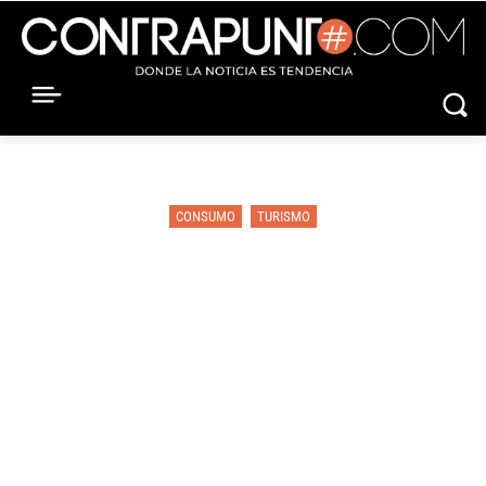
CONSUMO
TURISMO