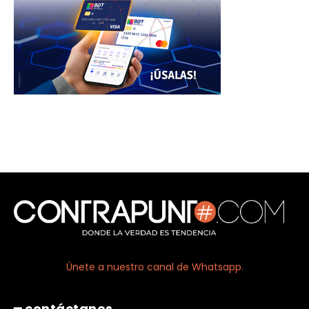
Únete a nuestro canal de Whatsapp.
━ contáctanos