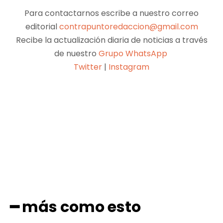
Para contactarnos escribe a nuestro correo
editorial
contrapuntoredaccion@gmail.com
Recibe la actualización diaria de noticias a través
de nuestro
Grupo WhatsApp
Twitter
|
Instagram
Facebook
X
Pinterest
WhatsApp
━ más como esto