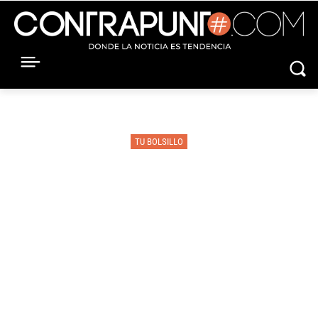
TU BOLSILLO