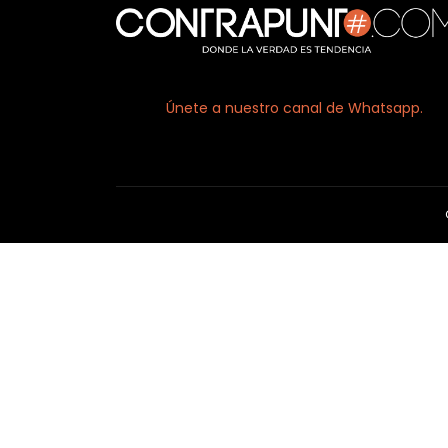
Únete a nuestro canal de Whatsapp.