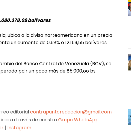
.080.378,08 bolívares
la, ubica a la divisa norteamericana en un precio
enta un aumento de 0,58% o 12.159,55 bolívares.
de cambio del Banco Central de Venezuela (BCV), se
uperado poir un poco más de 85.000,oo bs.
reo editorial
contrapuntoredaccion@gmail.com
ticias a través de nuestro
Grupo WhatsApp
er
|
Instagram