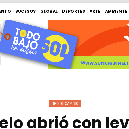
ENTO
SUCESOS
GLOBAL
DEPORTES
ARTE
AMBIENTE
TIPO DE CAMBIO
elo abrió con l