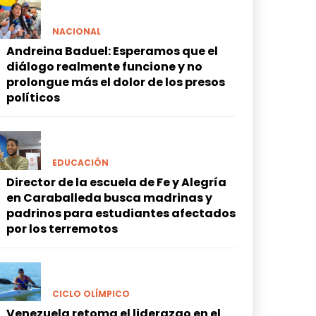
NACIONAL
Andreina Baduel: Esperamos que el
diálogo realmente funcione y no
prolongue más el dolor de los presos
políticos
EDUCACIÓN
Director de la escuela de Fe y Alegría
en Caraballeda busca madrinas y
padrinos para estudiantes afectados
por los terremotos
CICLO OLÍMPICO
Venezuela retoma el liderazgo en el