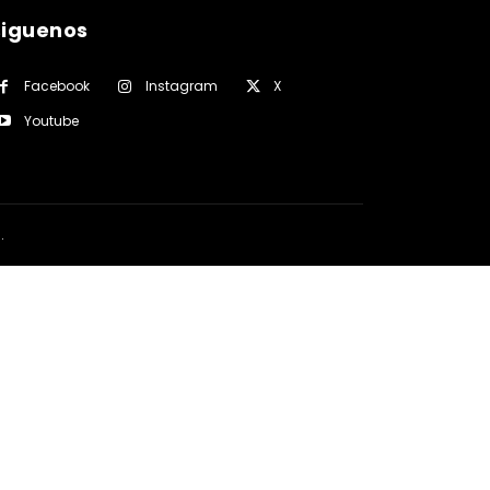
siguenos
Facebook
Instagram
X
Youtube
a
.