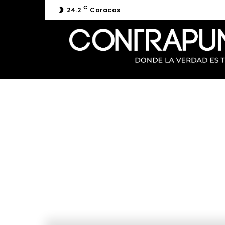
C
24.2
Caracas