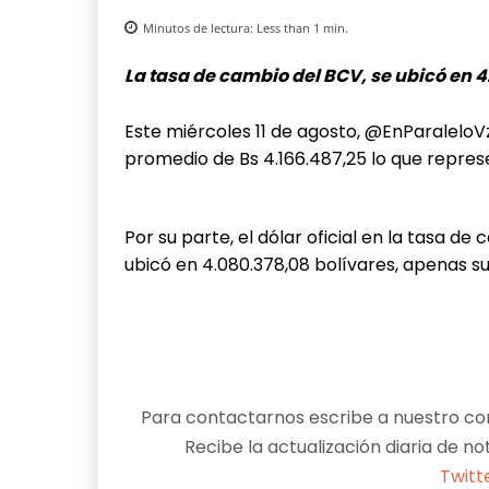
Minutos de lectura:
Less than 1
min.
La tasa de cambio del BCV, se ubicó en 4
Este miércoles 11 de agosto, @EnParaleloVz
promedio de Bs 4.166.487,25 lo que repres
Por su parte, el dólar oficial en la tasa 
ubicó en 4.080.378,08 bolívares, apenas s
Para contactarnos escribe a nuestro cor
Recibe la actualización diaria de no
Twitt