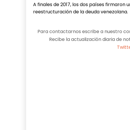
A finales de 2017, los dos países firmaron
reestructuración de la deuda venezolana.
Para contactarnos escribe a nuestro cor
Recibe la actualización diaria de no
Twitt
Facebook
X