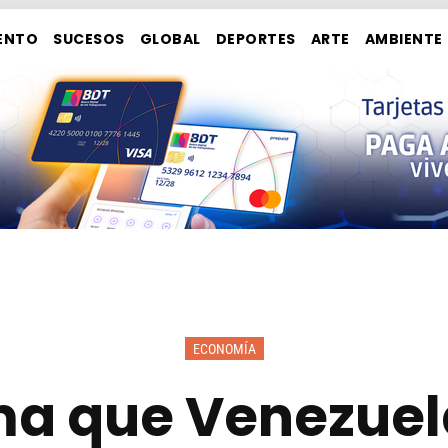
ENTO
SUCESOS
GLOBAL
DEPORTES
ARTE
AMBIENTE
ECONOMÍA
ma que Venezuel