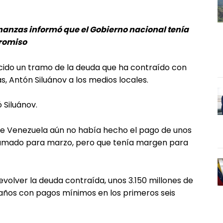
finanzas informó que el Gobierno nacional tenía
promiso
cido un tramo de la deuda que ha contraído con
as, Antón Siluánov a los medios locales.
 Siluánov.
o que Venezuela aún no había hecho el pago de unos
gramado para marzo, pero que tenía margen para
evolver la deuda contraída, unos 3.150 millones de
z años con pagos mínimos en los primeros seis