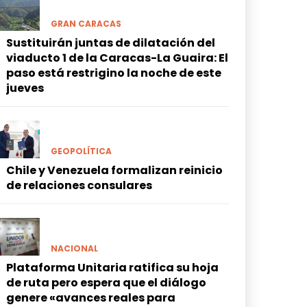
GRAN CARACAS
Sustituirán juntas de dilatación del
viaducto 1 de la Caracas-La Guaira: El
paso está restrigino la noche de este
jueves
GEOPOLÍTICA
Chile y Venezuela formalizan reinicio
de relaciones consulares
NACIONAL
Plataforma Unitaria ratifica su hoja
de ruta pero espera que el diálogo
genere «avances reales para