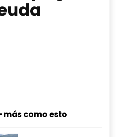
deuda
━ más como esto