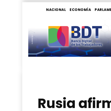
NACIONAL
ECONOMÍA
PARLAM
Rusia afir