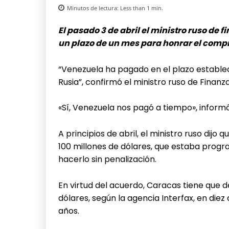
Minutos de lectura:
Less than 1
min.
El pasado 3 de abril el ministro ruso de 
un plazo de un mes para honrar el com
“Venezuela ha pagado en el plazo estable
Rusia”, confirmó el ministro ruso de Finanz
«Sí, Venezuela nos pagó a tiempo», informó
A principios de abril, el ministro ruso dij
100 millones de dólares, que estaba pro
hacerlo sin penalización.
En virtud del acuerdo, Caracas tiene que d
dólares, según la agencia Interfax, en die
años.