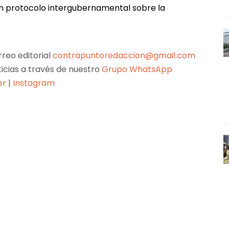
 un protocolo intergubernamental sobre la
reo editorial
contrapuntoredaccion@gmail.com
ticias a través de nuestro
Grupo WhatsApp
er
|
Instagram
Pinterest
WhatsApp