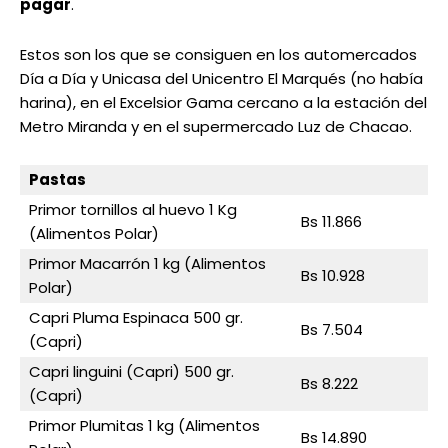
pagar
.
Estos son los que se consiguen en los automercados
Día a Día y Unicasa del Unicentro El Marqués (no había
harina), en el Excelsior Gama cercano a la estación del
Metro Miranda y en el supermercado Luz de Chacao.
Pastas
Primor tornillos al huevo 1 Kg
Bs 11.866
(Alimentos Polar)
Primor Macarrón 1 kg (Alimentos
Bs 10.928
Polar)
Capri Pluma Espinaca 500 gr.
Bs 7.504
(Capri)
Capri linguini (Capri) 500 gr.
Bs 8.222
(Capri)
Primor Plumitas 1 kg (Alimentos
Bs 14.890