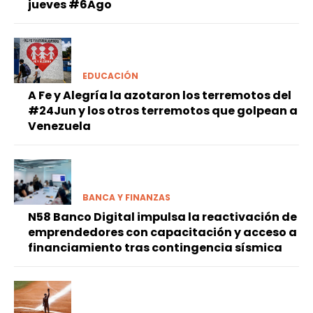
jueves #6Ago
EDUCACIÓN
A Fe y Alegría la azotaron los terremotos del
#24Jun y los otros terremotos que golpean a
Venezuela
BANCA Y FINANZAS
N58 Banco Digital impulsa la reactivación de
emprendedores con capacitación y acceso a
financiamiento tras contingencia sísmica