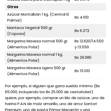
Otros
Azúcar Montalbán 1 kg. (Central El
Bs 4.100
Palmar)
Manteca Vegetal 500 gr.
Bs 6.372
(Coposa)
Margarina Mavesa normal 500 gr.
Bs 12.620/14.550
(Alimentos Polar)
y 13.550
Margarina Mavesa normal 1 kg.
Bs 29.080
(Alimentos Polar)
Margarina Mavesa Ligera 500 gr.
Bs 15.100
(Alimentos Polar)
Por ejemplo, si alguien que gana sueldo mínimo (Bs
65.000, incluyendo los Bs 25.000 de cestaticket)
quiere, por ejemplo, comprar un kilo de azúcar, uno de
harina P.A.N de maíz amarillo, uno de arroz Santori
Premium, uno de pasta Primor Macarrón y una