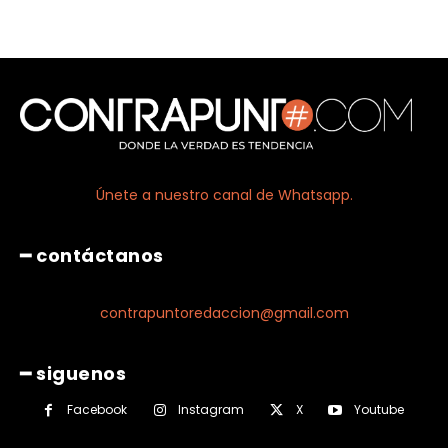
Únete a nuestro canal de Whatsapp.
━ contáctanos
contrapuntoredaccion@gmail.com
━ siguenos
Facebook
Instagram
X
Youtube