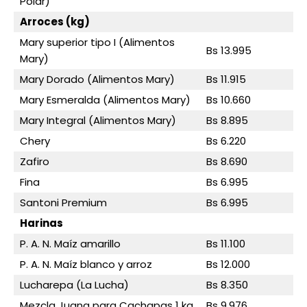
Polar)
Arroces (kg)
Mary superior tipo I (Alimentos
Bs 13.995
Mary)
Mary Dorado (Alimentos Mary)
Bs 11.915
Mary Esmeralda (Alimentos Mary)
Bs 10.660
Mary Integral (Alimentos Mary)
Bs 8.895
Chery
Bs 6.220
Zafiro
Bs 8.690
Fina
Bs 6.995
Santoni Premium
Bs 6.995
Harinas
P. A. N. Maíz amarillo
Bs 11.100
P. A. N. Maíz blanco y arroz
Bs 12.000
Lucharepa (La Lucha)
Bs 8.350
Mezcla Juana para Cachapas 1 kg
Bs 9.976