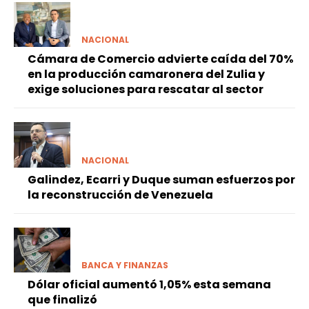
NACIONAL
Cámara de Comercio advierte caída del 70%
en la producción camaronera del Zulia y
exige soluciones para rescatar al sector
NACIONAL
Galindez, Ecarri y Duque suman esfuerzos por
la reconstrucción de Venezuela
BANCA Y FINANZAS
Dólar oficial aumentó 1,05% esta semana
que finalizó