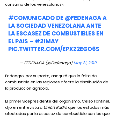
consumo de los venezolanos».
#COMUNICADO
DE
@FEDENAGA
A
LA SOCIEDAD VENEZOLANA ANTE
LA ESCASEZ DE COMBUSTIBLES EN
EL PAIS –
#21MAY
PIC.TWITTER.COM/EPXZ2EGO6S
— FEDENAGA (@Fedenaga)
May 21, 2019
Fedeagro, por su parte, aseguró que la falta de
combustible en las regiones afecta la distribución de
la producción agrícola.
El primer vicepresidente del organismo, Celso Fantinel,
dijo en entrevista a
Unión Radio
que los estados más
afectadas por la escasez de combustible son las que