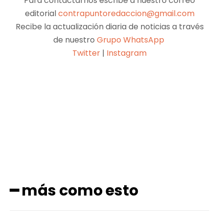
Para contactarnos escribe a nuestro correo
editorial
contrapuntoredaccion@gmail.com
Recibe la actualización diaria de noticias a través
de nuestro
Grupo WhatsApp
Twitter
|
Instagram
Facebook
X
Pinterest
WhatsApp
━ más como esto