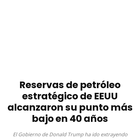
Reservas de petróleo
estratégico de EEUU
alcanzaron su punto más
bajo en 40 años
El Gobierno de Donald Trump ha ido extrayendo