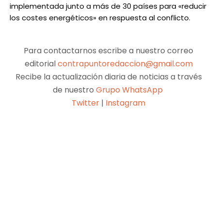
implementada junto a más de 30 países para «reducir
los costes energéticos» en respuesta al conflicto.
Para contactarnos escribe a nuestro correo
editorial
contrapuntoredaccion@gmail.com
Recibe la actualización diaria de noticias a través
de nuestro
Grupo WhatsApp
Twitter
|
Instagram
Facebook
X
Pinterest
WhatsApp