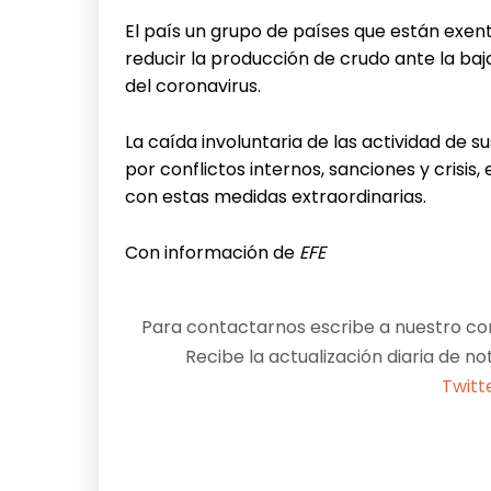
El país un grupo de países que están exen
reducir la producción de crudo ante la baj
del coronavirus.
La caída involuntaria de las actividad de s
por conflictos internos, sanciones y crisis
con estas medidas extraordinarias.
Con información de
EFE
Para contactarnos escribe a nuestro cor
Recibe la actualización diaria de no
Twitt
Facebook
X