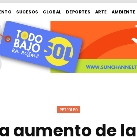
ENTO
SUCESOS
GLOBAL
DEPORTES
ARTE
AMBIENTE
PETRÓLEO
ta aumento de la