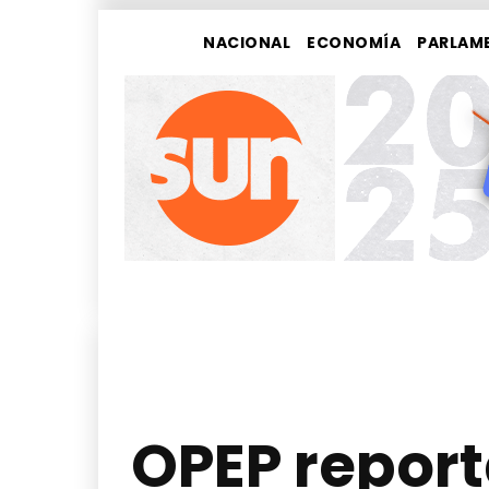
NACIONAL
ECONOMÍA
PARLAM
OPEP repor