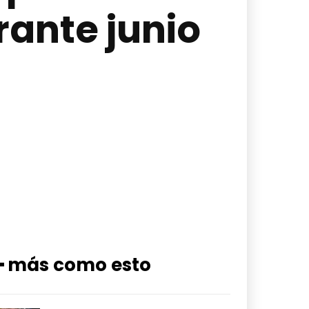
rante junio
━ más como esto