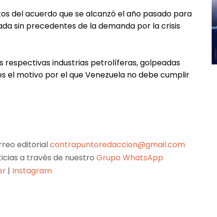
tos del acuerdo que se alcanzó el año pasado para
ada sin precedentes de la demanda por la crisis
us respectivas industrias petrolíferas, golpeadas
, es el motivo por el que Venezuela no debe cumplir
reo editorial
contrapuntoredaccion@gmail.com
ticias a través de nuestro
Grupo WhatsApp
er
|
Instagram
Pinterest
WhatsApp