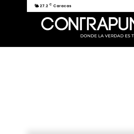
C
27.2
Caracas