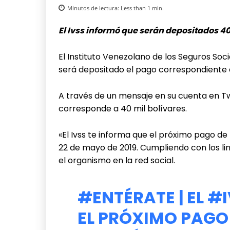
Minutos de lectura:
Less than 1
min.
El Ivss informó que serán depositados 40
El Instituto Venezolano de los Seguros Soc
será depositado el pago correspondiente a
A través de un mensaje en su cuenta en Tw
corresponde a 40 mil bolívares.
«El Ivss te informa que el próximo pago d
22 de mayo de 2019. Cumpliendo con los li
el organismo en la red social.
#ENTÉRATE
| EL
#I
EL PRÓXIMO PAGO 