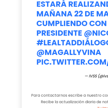
ESTARÁ REALIZAND
MAÑANA 22 DE MAY
CUMPLIENDO CON 
PRESIDENTE
@NIC
#LEALTADDIÁLOG
@MAGALLYVINA
PIC.TWITTER.CO
— IVSS (@ivs
Para contactarnos escribe a nuestro cor
Recibe la actualización diaria de no