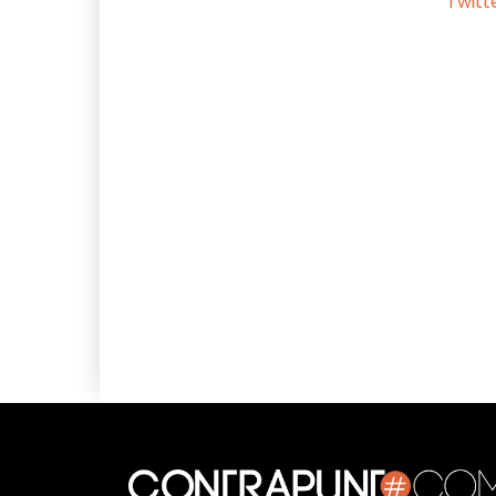
Twitt
Facebook
X