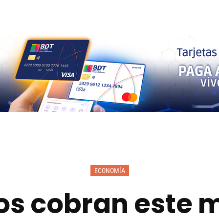
ECONOMÍA
s cobran este m