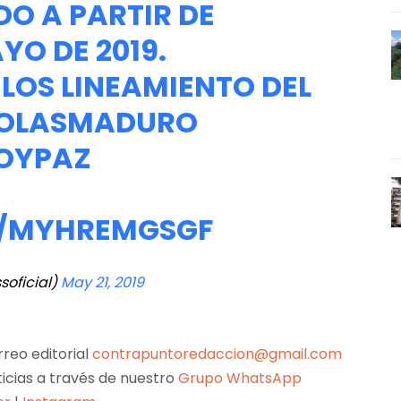
O A PARTIR DE
O DE 2019.
LOS LINEAMIENTO DEL
OLASMADURO
OYPAZ
M/MYHREMGSGF
soficial)
May 21, 2019
reo editorial
contrapuntoredaccion@gmail.com
ticias a través de nuestro
Grupo WhatsApp