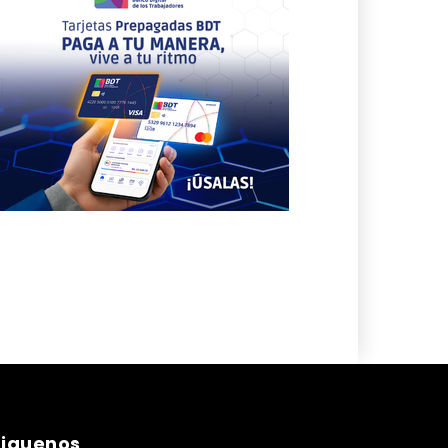
siguenos