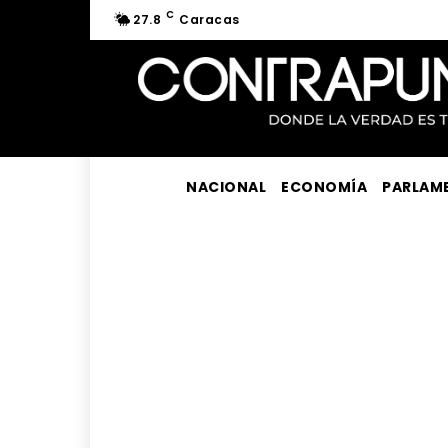
C
27.8
Caracas
NACIONAL
ECONOMÍA
PARLAM