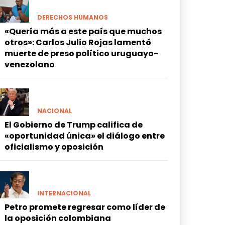
DERECHOS HUMANOS
«Quería más a este país que muchos
otros»: Carlos Julio Rojas lamentó
muerte de preso político uruguayo-
venezolano
NACIONAL
El Gobierno de Trump califica de
«oportunidad única» el diálogo entre
oficialismo y oposición
INTERNACIONAL
Petro promete regresar como líder de
la oposición colombiana