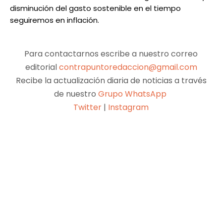
disminución del gasto sostenible en el tiempo
seguiremos en inflación.
Para contactarnos escribe a nuestro correo
editorial
contrapuntoredaccion@gmail.com
Recibe la actualización diaria de noticias a través
de nuestro
Grupo WhatsApp
Twitter
|
Instagram
Facebook
X
Pinterest
WhatsApp