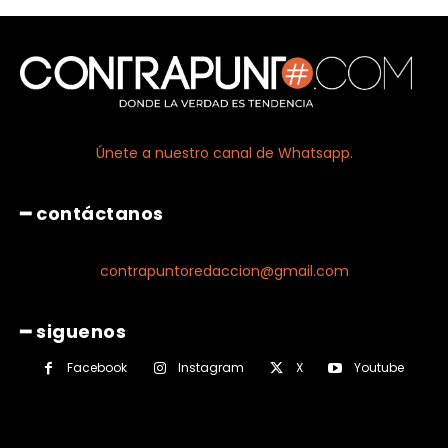
Únete a nuestro canal de Whatsapp.
━ contáctanos
contrapuntoredaccion@gmail.com
━ siguenos
Facebook
Instagram
X
Youtube