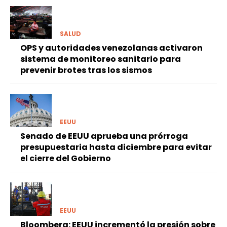
SALUD
OPS y autoridades venezolanas activaron
sistema de monitoreo sanitario para
prevenir brotes tras los sismos
EEUU
Senado de EEUU aprueba una prórroga
presupuestaria hasta diciembre para evitar
el cierre del Gobierno
EEUU
Bloomberg: EEUU incrementó la presión sobre