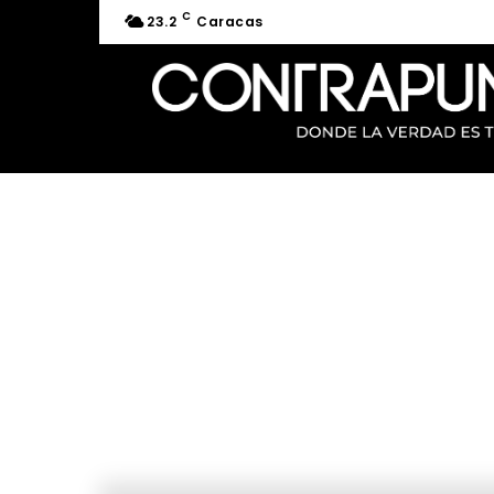
C
23.2
Caracas