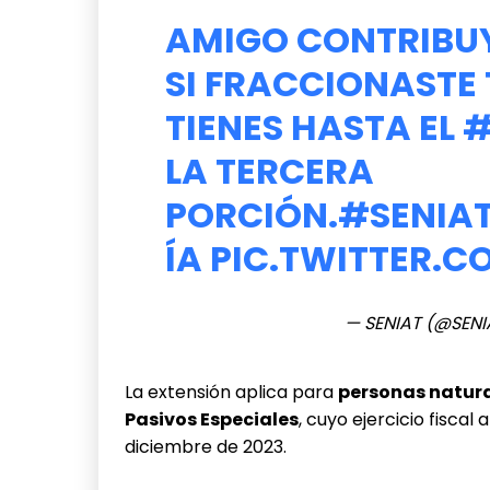
AMIGO CONTRIBUY
SI FRACCIONASTE
TIENES HASTA EL
#
LA TERCERA
PORCIÓN.
#SENIA
ÍA
PIC.TWITTER.C
— SENIAT (@SENI
La extensión aplica para
personas natura
Pasivos Especiales
, cuyo ejercicio fisca
diciembre de 2023.