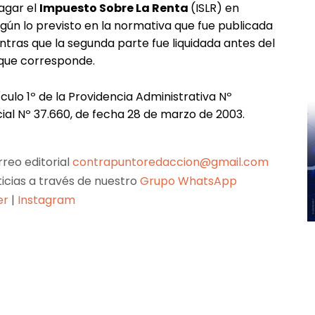
agar el
Impuesto Sobre La Renta
(ISLR) en
gún lo previsto en la normativa que fue publicada
ntras que la segunda parte fue liquidada antes del
e que corresponde.
ículo 1º de la Providencia Administrativa Nº
al Nº 37.660, de fecha 28 de marzo de 2003.
reo editorial
contrapuntoredaccion@gmail.com
ticias a través de nuestro
Grupo WhatsApp
er
|
Instagram
Pinterest
WhatsApp