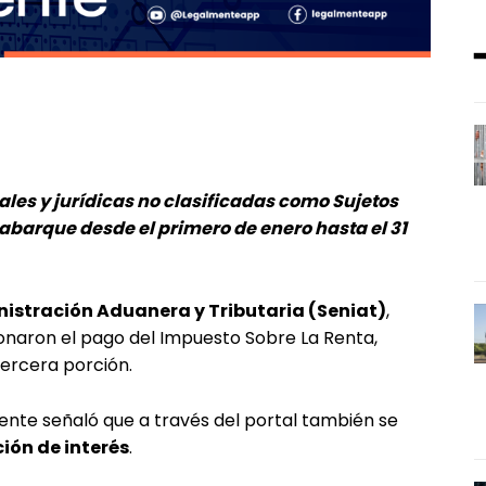
les y jurídicas no clasificadas como Sujetos
l abarque desde el primero de enero hasta el 31
nistración Aduanera y Tributaria (Seniat)
,
onaron el pago del Impuesto Sobre La Renta,
ercera porción.
l ente señaló que a través del portal también se
ión de interés
.