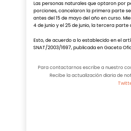
Las personas naturales que optaron por p
porciones, cancelaron la primera parte se
antes del 15 de mayo del año en curso. Mie
4 de junio y el 25 de junio, la tercera part
Esto, de acuerdo a lo establecido en el art
SNAT/2003/1697, publicada en Gaceta Ofici
Para contactarnos escribe a nuestro cor
Recibe la actualización diaria de no
Twitt
Facebook
X