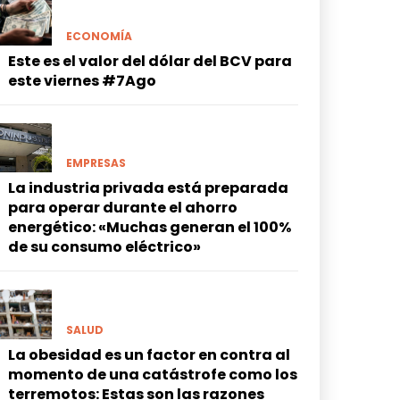
ECONOMÍA
Este es el valor del dólar del BCV para
este viernes #7Ago
EMPRESAS
La industria privada está preparada
para operar durante el ahorro
energético: «Muchas generan el 100%
de su consumo eléctrico»
SALUD
La obesidad es un factor en contra al
momento de una catástrofe como los
terremotos: Estas son las razones