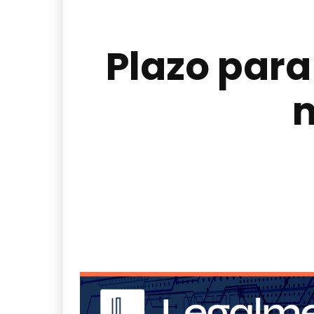
Plazo para
m