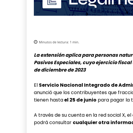
Minutos de lectura:
1
min.
La extensión aplica para personas natura
Pasivos Especiales, cuyo ejercicio fisca
de diciembre de 2023
El
Servicio Nacional Integrado de Admi
anunció que los contribuyentes que fracci
tienen hasta
el 25 de junio
para pagar la t
A través de su cuenta en la red social X, e
podrá consultar
cualquier otra informac