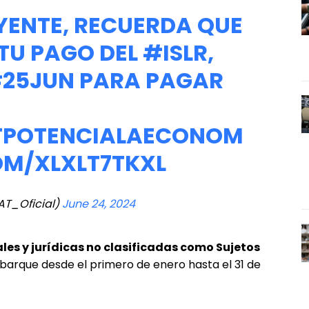
ENTE, RECUERDA QUE
 TU PAGO DEL
#ISLR
,
25JUN
PARA PAGAR
TPOTENCIALAECONOM
OM/XLXLT7TKXL
AT_Oficial)
June 24, 2024
les y jurídicas no clasificadas como Sujetos
l abarque desde el primero de enero hasta el 31 de