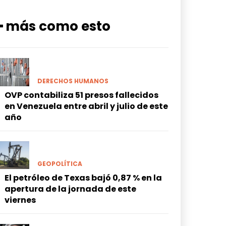
━ más como esto
DERECHOS HUMANOS
OVP contabiliza 51 presos fallecidos
en Venezuela entre abril y julio de este
año
GEOPOLÍTICA
El petróleo de Texas bajó 0,87 % en la
apertura de la jornada de este
viernes