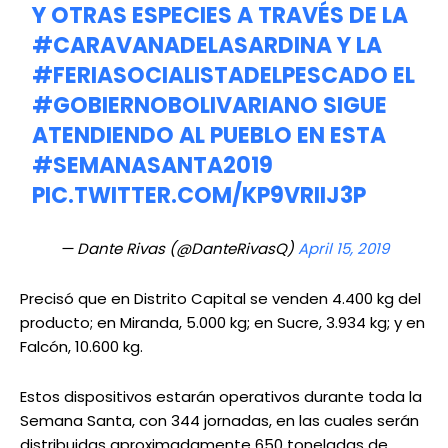
Y OTRAS ESPECIES A TRAVÉS DE LA
#CARAVANADELASARDINA
Y LA
#FERIASOCIALISTADELPESCADO
EL
#GOBIERNOBOLIVARIANO
SIGUE
ATENDIENDO AL PUEBLO EN ESTA
#SEMANASANTA2019
PIC.TWITTER.COM/KP9VRIIJ3P
— Dante Rivas (@DanteRivasQ)
April 15, 2019
Precisó que en Distrito Capital se venden 4.400 kg del
producto; en Miranda, 5.000 kg; en Sucre, 3.934 kg; y en
Falcón, 10.600 kg.
Estos dispositivos estarán operativos durante toda la
Semana Santa, con 344 jornadas, en las cuales serán
distribuidas aproximadamente 650 toneladas de