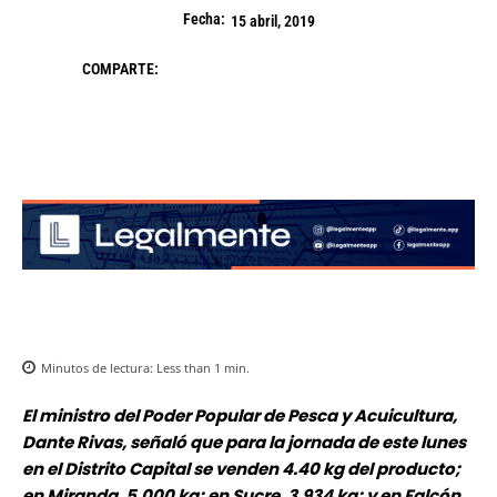
Fecha:
15 abril, 2019
COMPARTE:
Minutos de lectura:
Less than 1
min.
El ministro del Poder Popular de Pesca y Acuicultura,
Dante Rivas, señaló que para la jornada de este lunes
en el Distrito Capital se venden 4.40 kg del producto;
en Miranda, 5.000 kg; en Sucre, 3.934 kg; y en Falcón,