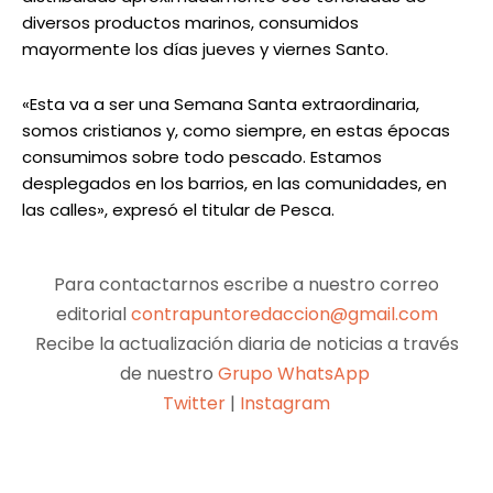
diversos productos marinos, consumidos
mayormente los días jueves y viernes Santo.
«Esta va a ser una Semana Santa extraordinaria,
somos cristianos y, como siempre, en estas épocas
consumimos sobre todo pescado. Estamos
desplegados en los barrios, en las comunidades, en
las calles», expresó el titular de Pesca.
Para contactarnos escribe a nuestro correo
editorial
contrapuntoredaccion@gmail.com
Recibe la actualización diaria de noticias a través
de nuestro
Grupo WhatsApp
Twitter
|
Instagram
Facebook
X
Pinterest
WhatsApp