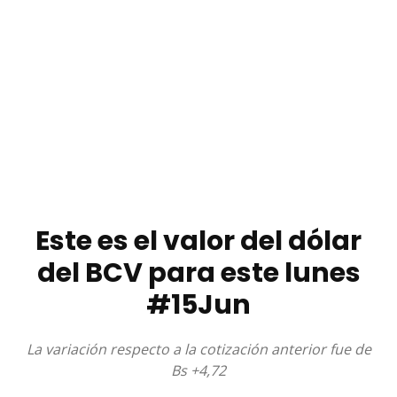
Este es el valor del dólar
del BCV para este lunes
#15Jun
La variación respecto a la cotización anterior fue de
Bs +4,72