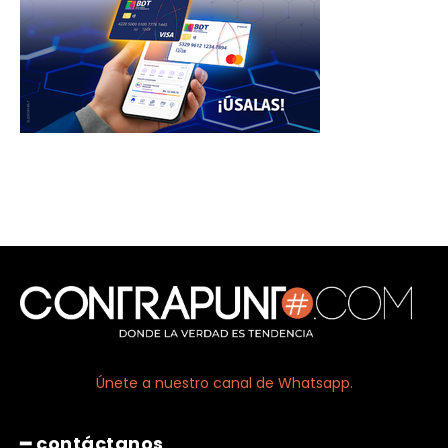
Únete a nuestro canal de Whatsapp.
━ contáctanos