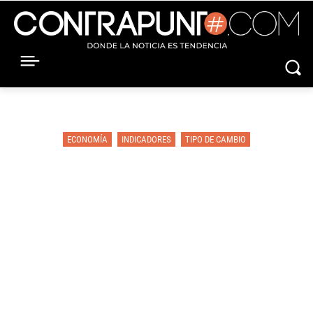
ECONOMÍA
INDICADORES
TIPO DE CAMBIO