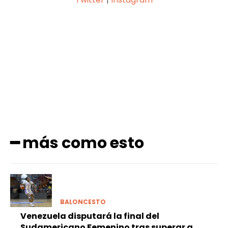
Facebook
X
Pinterest
WhatsApp
━ más como esto
BALONCESTO
Venezuela disputará la final del
Sudamericano Femenino tras superar a