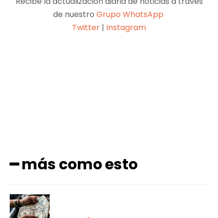
Recibe la actualización diaria de noticias a través
de nuestro
Grupo WhatsApp
Twitter
|
Instagram
Facebook
X
Pinterest
WhatsApp
━ más como esto