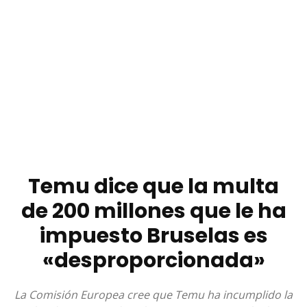
Temu dice que la multa
de 200 millones que le ha
impuesto Bruselas es
«desproporcionada»
La Comisión Europea cree que Temu ha incumplido la