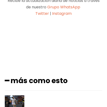
Recibe la actualización diaria de noticias a través
de nuestro
Grupo WhatsApp
Twitter
|
Instagram
Facebook
X
Pinterest
WhatsApp
━ más como esto