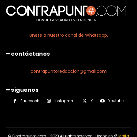
Únete a nuestro canal de Whatsapp.
━ contáctanos
contrapuntoredaccion@gmail.com
━ siguenos
Facebook
Instagram
X
Youtube
© Contrapunto.com - 2023 All rights reserved | Hecho en 🌾
Malta