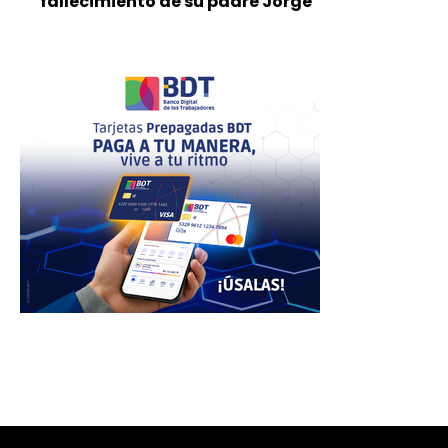
fallecimiento de su padre Jorge