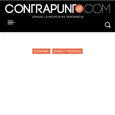
ECONOMÍA
BANCA Y FINANZAS