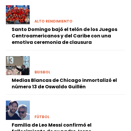
ALTO RENDIMIENTO
Santo Domingo bajó el telón de los Juegos
Centroamericanos y del Caribe con una
emotiva ceremonia de clausura
BEISBOL
Medias Blancas de Chicago inmortalizó el
número 13 de Oswaldo Guillén
FÚTBOL
Familia de Leo Messi confirmó el