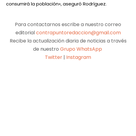
consumirá la población», aseguró Rodríguez.
Para contactarnos escribe a nuestro correo
editorial
contrapuntoredaccion@gmail.com
Recibe la actualización diaria de noticias a través
de nuestro
Grupo WhatsApp
Twitter
|
Instagram
Facebook
X
Pinterest
WhatsApp