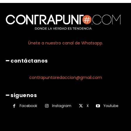
Únete a nuestro canal de Whatsapp.
━ contáctanos
contrapuntoredaccion@gmail.com
━ siguenos
Facebook
Instagram
X
Youtube