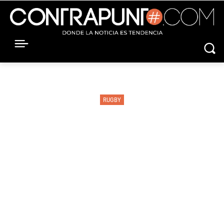
RUGBY