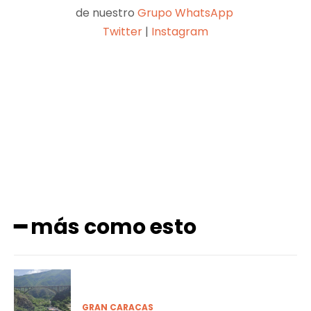
de nuestro
Grupo WhatsApp
Twitter
|
Instagram
Facebook
X
Pinterest
WhatsApp
━ más como esto
GRAN CARACAS